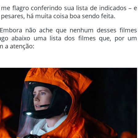
e flagro conferindo sua lista de indicados – e
pesares, há muita coisa boa sendo feita.
 Embora não ache que nenhum desses filmes
rago abaixo uma lista dos filmes que, por um
m a atenção: