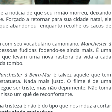
e a notícia de que seu irmão morreu, deixando
e. Forçado a retornar para sua cidade natal, ele
o que abandonou enquanto recolhe os cacos de
 com seu vocabulário camoniano,
Manchester à
pessoas fudidas fodendo-se ainda mais. É uma
que levam uma nova rasteira da vida a cada
ada tombo.
anchester à Beira-Mar
é talvez aquele que tem
statueta. Nada mais justo. O filme é de uma
segue ser triste, mas não deprimente. Não toma
nisso um quê de reconfortante.
ua tristeza é não é do tipo que nos induz a cortar