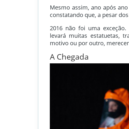
Mesmo assim, ano após ano m
constatando que, a pesar dos 
2016 não foi uma exceção.
levará muitas estatuetas, t
motivo ou por outro, merece
A Chegada