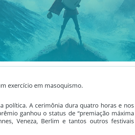
 um exercício em masoquismo.
la política. A cerimônia dura quatro horas e nos
prêmio ganhou o status de “premiação máxima
nes, Veneza, Berlim e tantos outros festivais