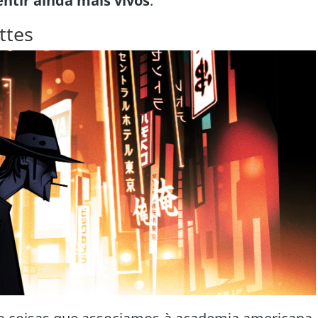
entir ainda mais vivos
.
ttes