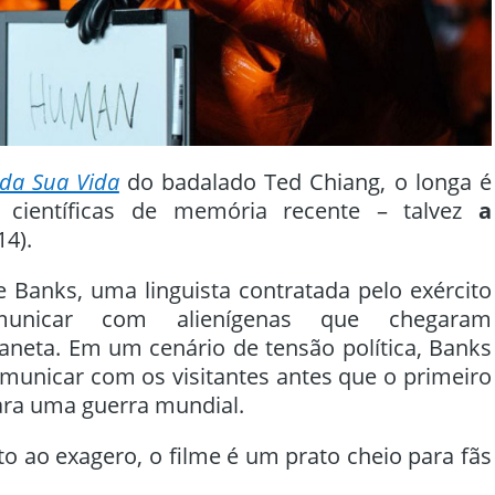
 da Sua Vida
do badalado Ted Chiang, o longa é
 científicas de memória recente – talvez
a
14).
Banks, uma linguista contratada pelo exército
unicar com alienígenas que chegaram
aneta. Em um cenário de tensão política, Banks
municar com os visitantes antes que o primeiro
ara uma guerra mundial.
to ao exagero, o filme é um prato cheio para fãs