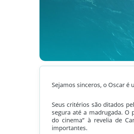
Sejamos sinceros, o Oscar é
Seus critérios são ditados pe
segura até a madrugada. O 
do cinema” à revelia de Can
importantes.