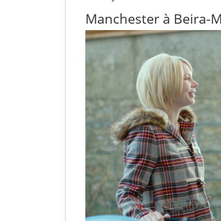
Manchester à Beira-