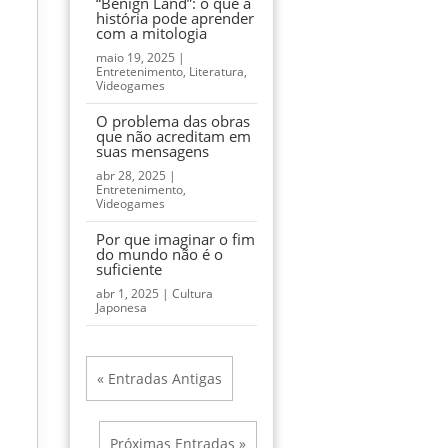
“Benign Land”: o que a
história pode aprender
com a mitologia
maio 19, 2025
|
Entretenimento
,
Literatura
,
Videogames
O problema das obras
que não acreditam em
suas mensagens
abr 28, 2025
|
Entretenimento
,
Videogames
Por que imaginar o fim
do mundo não é o
suficiente
abr 1, 2025
|
Cultura
Japonesa
« Entradas Antigas
Próximas Entradas »