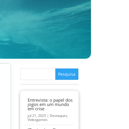
Entrevista: o papel dos
jogos em um mundo
em crise
jul 21, 2025
|
Destaques
,
Videogames