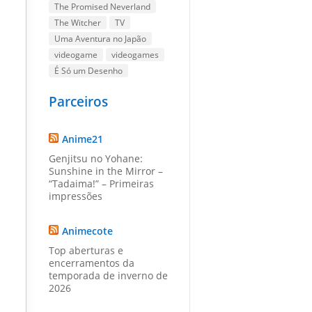
The Promised Neverland
The Witcher
TV
Uma Aventura no Japão
videogame
videogames
É Só um Desenho
Parceiros
Anime21
Genjitsu no Yohane:
Sunshine in the Mirror –
“Tadaima!” – Primeiras
impressões
Animecote
Top aberturas e
encerramentos da
temporada de inverno de
2026