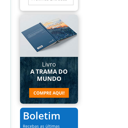
Livro
A TRAMA DO
MUNDO
COMPRE AQUI!
Boletim
Recebas as últimas