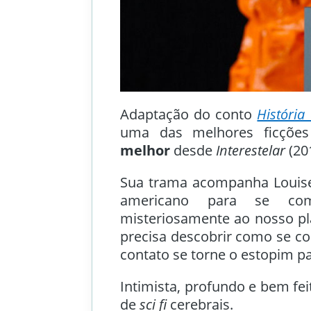
Adaptação do conto
História
uma das melhores ficções
melhor
desde
Interestelar
(20
Sua trama acompanha Louise 
americano para se com
misteriosamente ao nosso pl
precisa descobrir como se co
contato se torne o estopim p
Intimista, profundo e bem fei
de
sci fi
cerebrais.