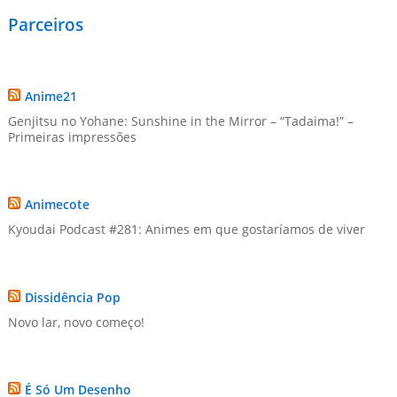
Parceiros
Anime21
Genjitsu no Yohane: Sunshine in the Mirror – “Tadaima!” –
Primeiras impressões
Animecote
Kyoudai Podcast #281: Animes em que gostaríamos de viver
Dissidência Pop
Novo lar, novo começo!
É Só Um Desenho