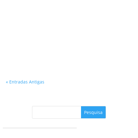
Vinicius Marino
« Entradas Antigas