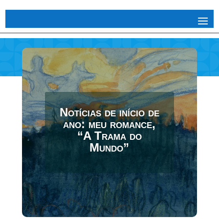
Notícias de início de
ano: meu romance,
“A Trama do
Mundo”