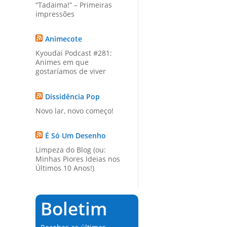
“Tadaima!” – Primeiras
impressões
Animecote
Kyoudai Podcast #281:
Animes em que
gostaríamos de viver
Dissidência Pop
Novo lar, novo começo!
É Só Um Desenho
Limpeza do Blog (ou:
Minhas Piores Ideias nos
Últimos 10 Anos!)
Boletim