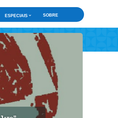
SOBRE
ESPECIAIS
 Jato”