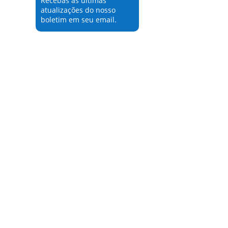
Recebas as últimas
atualizações do nosso
boletim em seu email.