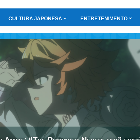
CULTURA JAPONESA
ENTRETENIMENTO
 Anime: “The Promised Neverland” episó