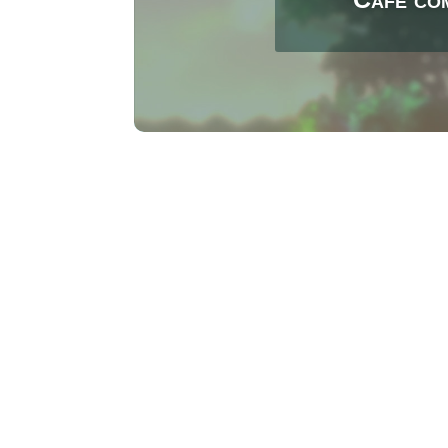
Vinicius Marino