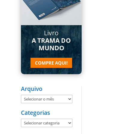
Livro
A TRAMA DO
MUNDO
COMPRE AQUI!
Arquivo
Arquivo
Categorias
Categorias