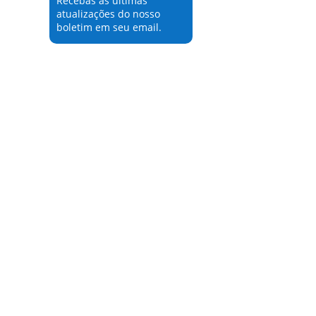
Recebas as últimas
atualizações do nosso
boletim em seu email.