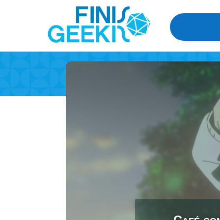
Café com