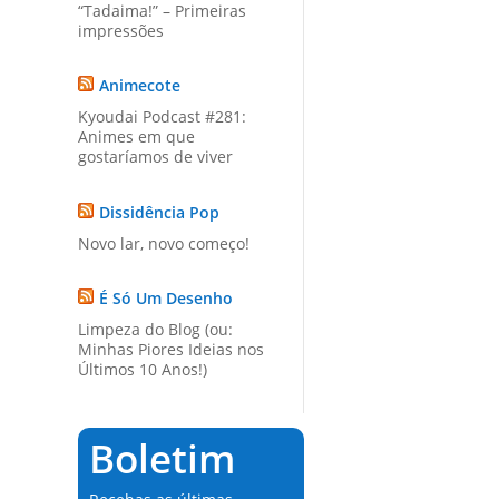
“Tadaima!” – Primeiras
impressões
Animecote
Kyoudai Podcast #281:
Animes em que
gostaríamos de viver
Dissidência Pop
Novo lar, novo começo!
É Só Um Desenho
Limpeza do Blog (ou:
Minhas Piores Ideias nos
Últimos 10 Anos!)
Boletim