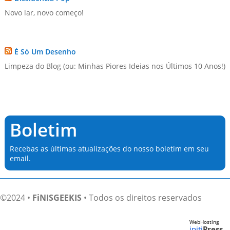
Novo lar, novo começo!
É Só Um Desenho
Limpeza do Blog (ou: Minhas Piores Ideias nos Últimos 10 Anos!)
Boletim
Recebas as últimas atualizações do nosso boletim em seu
email.
©2024 •
FiNISGEEKIS
• Todos os direitos reservados
WebHosting
initi
Press