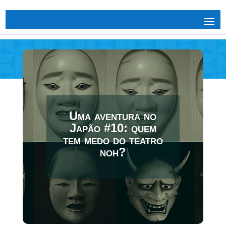
Uma aventura no
Japão #10: quem
tem medo do teatro
noh?