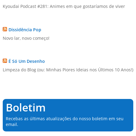
Kyoudai Podcast #281: Animes em que gostaríamos de viver
Dissidência Pop
Novo lar, novo começo!
É Só Um Desenho
Limpeza do Blog (ou: Minhas Piores Ideias nos Últimos 10 Anos!)
Boletim
Recebas as últimas atualizações do nosso boletim em seu
email.