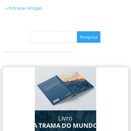
« Entradas Antigas
Livro
A TRAMA DO MUNDO