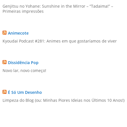
Genjitsu no Yohane: Sunshine in the Mirror – “Tadaima!” –
Primeiras impressões
Animecote
Kyoudai Podcast #281: Animes em que gostaríamos de viver
Dissidência Pop
Novo lar, novo começo!
É Só Um Desenho
Limpeza do Blog (ou: Minhas Piores Ideias nos Últimos 10 Anos!)