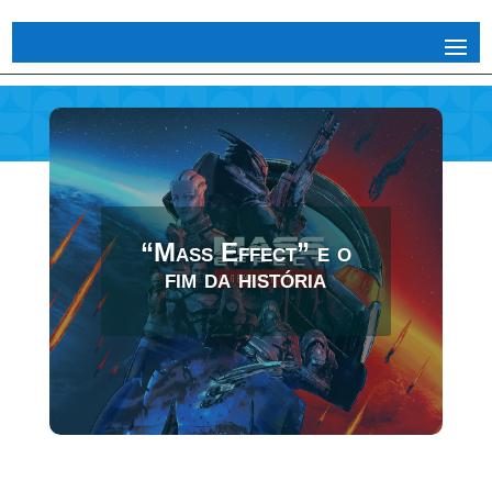
“Mass Effect” e o
fim da história