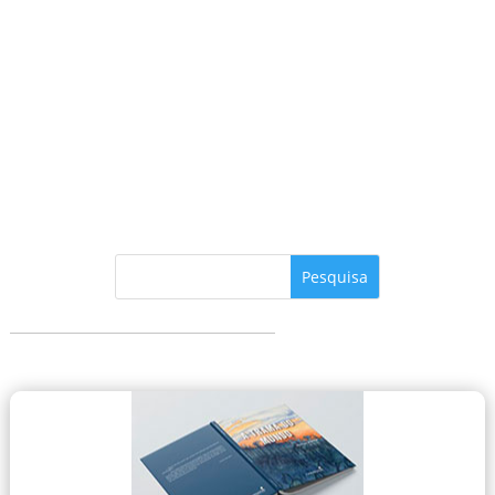
Vinicius Marino