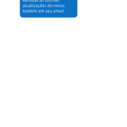
Recebas as últimas
atualizações do nosso
boletim em seu email.