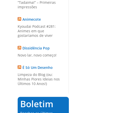
“Tadaima!” – Primeiras
impressões
Animecote
Kyoudai Podcast #281:
Animes em que
gostaríamos de viver
Dissidência Pop
Novo lar, novo começo!
É Só Um Desenho
Limpeza do Blog (ou:
Minhas Piores Ideias nos
Últimos 10 Anos!)
Boletim