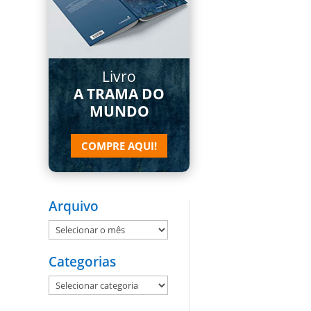
Livro
A TRAMA DO
MUNDO
COMPRE AQUI!
Arquivo
Arquivo
Categorias
Categorias