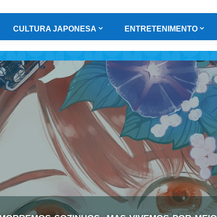
CULTURA JAPONESA
ENTRETENIMENTO
morremos sozinhos, mas vivemos por mei