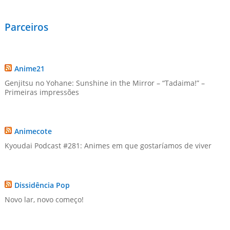
Parceiros
Anime21
Genjitsu no Yohane: Sunshine in the Mirror – “Tadaima!” –
Primeiras impressões
Animecote
Kyoudai Podcast #281: Animes em que gostaríamos de viver
Dissidência Pop
Novo lar, novo começo!