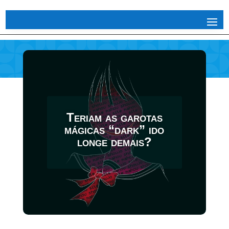
Teriam as garotas
mágicas “dark” ido
longe demais?