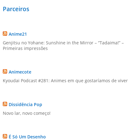
Parceiros
Anime21
Genjitsu no Yohane: Sunshine in the Mirror – “Tadaima!” –
Primeiras impressões
Animecote
Kyoudai Podcast #281: Animes em que gostaríamos de viver
Dissidência Pop
Novo lar, novo começo!
É Só Um Desenho