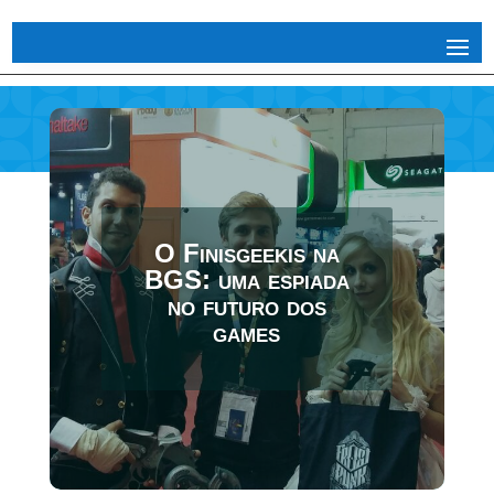
O Finisgeekis na
BGS: uma espiada
no futuro dos
games