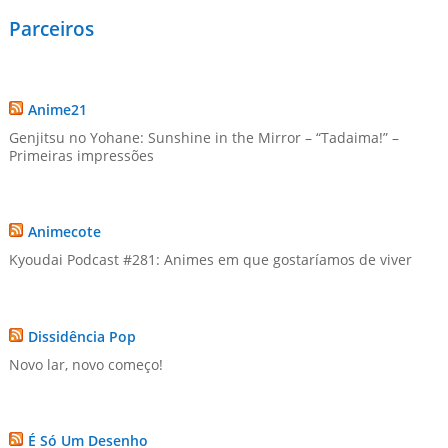
Parceiros
Anime21
Genjitsu no Yohane: Sunshine in the Mirror – “Tadaima!” –
Primeiras impressões
Animecote
Kyoudai Podcast #281: Animes em que gostaríamos de viver
Dissidência Pop
Novo lar, novo começo!
É Só Um Desenho