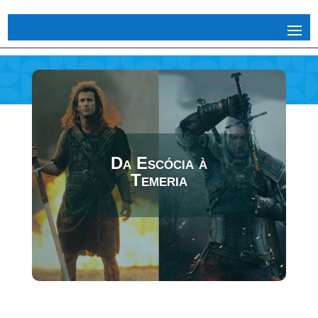
Da Escócia à
Temeria