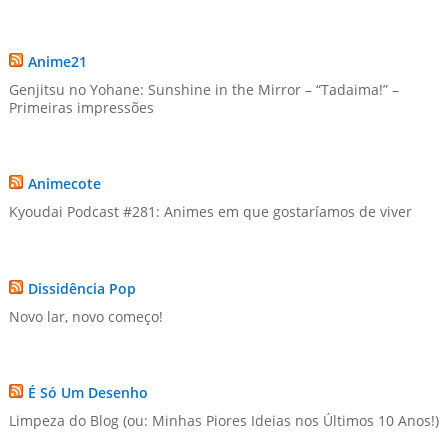
Anime21
Genjitsu no Yohane: Sunshine in the Mirror – “Tadaima!” –
Primeiras impressões
Animecote
Kyoudai Podcast #281: Animes em que gostaríamos de viver
Dissidência Pop
Novo lar, novo começo!
É Só Um Desenho
Limpeza do Blog (ou: Minhas Piores Ideias nos Últimos 10 Anos!)