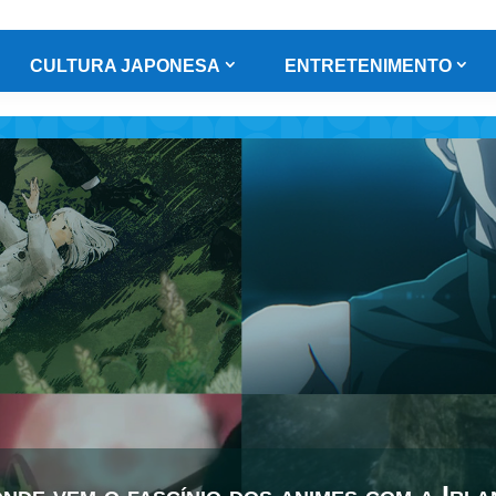
CULTURA JAPONESA
ENTRETENIMENTO
nde vem o fascínio dos animes com a Irl