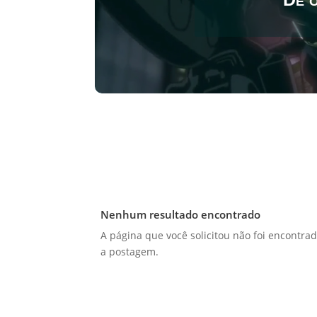
Nenhum resultado encontrado
A página que você solicitou não foi encontrad
a postagem.