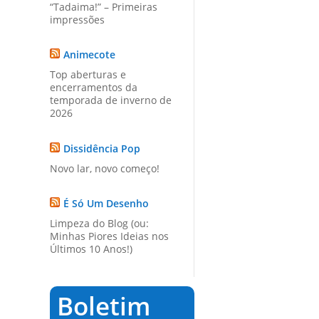
“Tadaima!” – Primeiras
impressões
Animecote
Top aberturas e
encerramentos da
temporada de inverno de
2026
Dissidência Pop
Novo lar, novo começo!
É Só Um Desenho
Limpeza do Blog (ou:
Minhas Piores Ideias nos
Últimos 10 Anos!)
Boletim