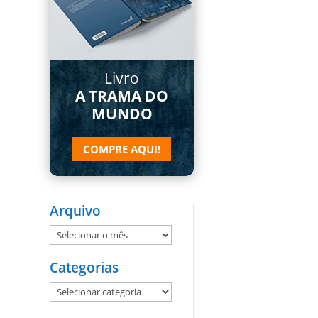
Livro
A TRAMA DO
MUNDO
COMPRE AQUI!
Arquivo
Arquivo
Categorias
Categorias