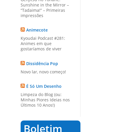
Sunshine in the Mirror –
“Tadaima!” – Primeiras
impressões
Animecote
Kyoudai Podcast #281:
Animes em que
gostaríamos de viver
Dissidência Pop
Novo lar, novo começo!
É Só Um Desenho
Limpeza do Blog (ou:
Minhas Piores Ideias nos
Últimos 10 Anos!)
Boletim