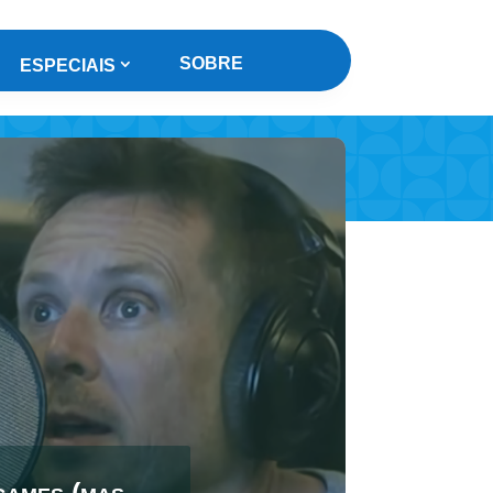
SOBRE
ESPECIAIS
games (mas