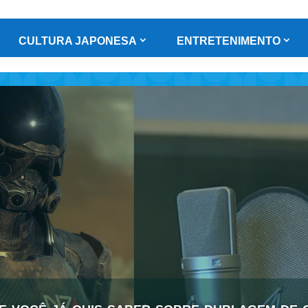
CULTURA JAPONESA
ENTRETENIMENTO
e você já quis saber sobre dublagem de 