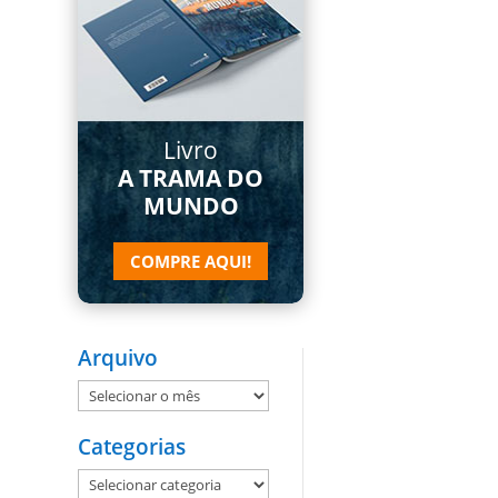
Livro
A TRAMA DO
MUNDO
COMPRE AQUI!
Arquivo
Arquivo
Categorias
Categorias