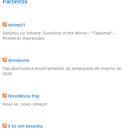
Parceiros
Anime21
Genjitsu no Yohane: Sunshine in the Mirror – “Tadaima!” –
Primeiras impressões
Animecote
Top aberturas e encerramentos da temporada de inverno de
2026
Dissidência Pop
Novo lar, novo começo!
É Só Um Desenho