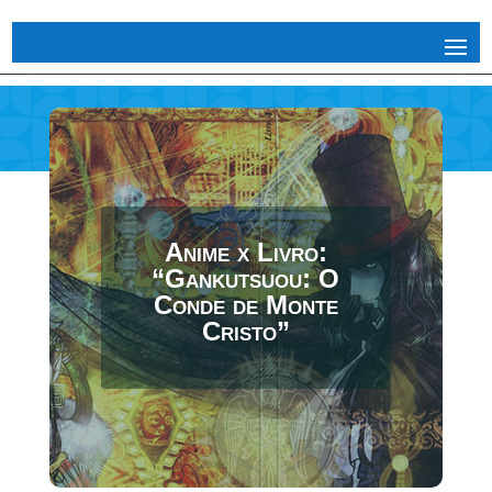
Anime x Livro:
“Gankutsuou: O
Conde de Monte
Cristo”