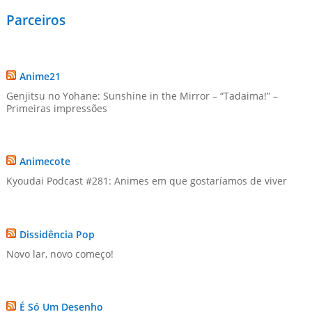
Parceiros
Anime21
Genjitsu no Yohane: Sunshine in the Mirror – “Tadaima!” –
Primeiras impressões
Animecote
Kyoudai Podcast #281: Animes em que gostaríamos de viver
Dissidência Pop
Novo lar, novo começo!
É Só Um Desenho