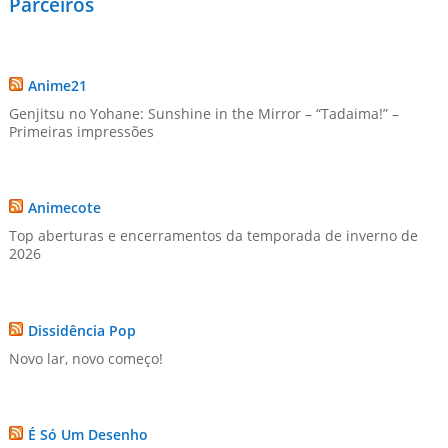
Parceiros
Anime21
Genjitsu no Yohane: Sunshine in the Mirror – “Tadaima!” –
Primeiras impressões
Animecote
Top aberturas e encerramentos da temporada de inverno de
2026
Dissidência Pop
Novo lar, novo começo!
É Só Um Desenho