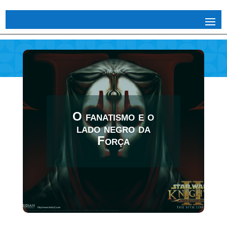
O fanatismo e o
lado negro da
Força