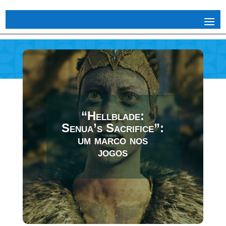
“Hellblade:
Senua’s Sacrifice”:
um marco nos
jogos