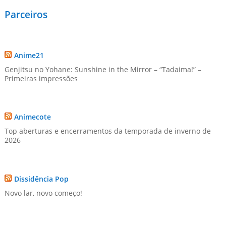
Parceiros
Anime21
Genjitsu no Yohane: Sunshine in the Mirror – “Tadaima!” –
Primeiras impressões
Animecote
Top aberturas e encerramentos da temporada de inverno de
2026
Dissidência Pop
Novo lar, novo começo!