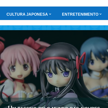
CULTURA JAPONESA
ENTRETENIMENTO
Um passeio pelo mundo das figures