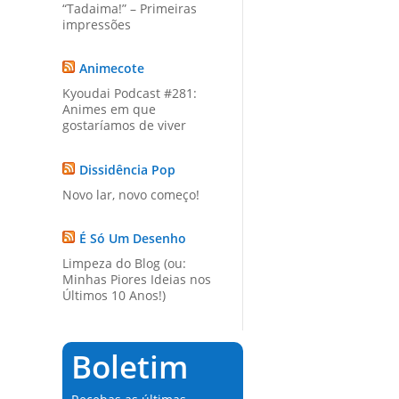
“Tadaima!” – Primeiras
impressões
Animecote
Kyoudai Podcast #281:
Animes em que
gostaríamos de viver
Dissidência Pop
Novo lar, novo começo!
É Só Um Desenho
Limpeza do Blog (ou:
Minhas Piores Ideias nos
Últimos 10 Anos!)
Boletim