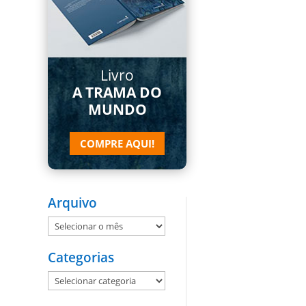
Livro
A TRAMA DO
MUNDO
COMPRE AQUI!
Arquivo
Arquivo
Categorias
Categorias