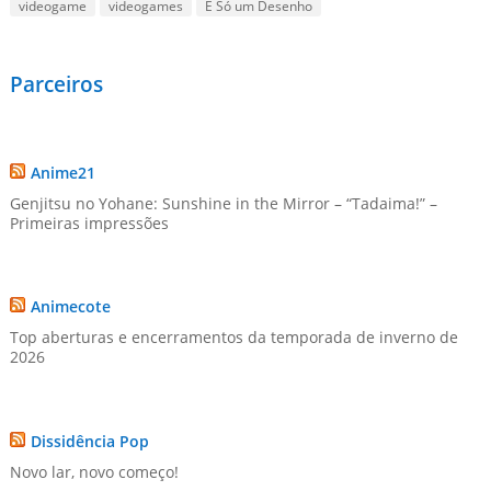
videogame
videogames
É Só um Desenho
Parceiros
Anime21
Genjitsu no Yohane: Sunshine in the Mirror – “Tadaima!” –
Primeiras impressões
Animecote
Top aberturas e encerramentos da temporada de inverno de
2026
Dissidência Pop
Novo lar, novo começo!