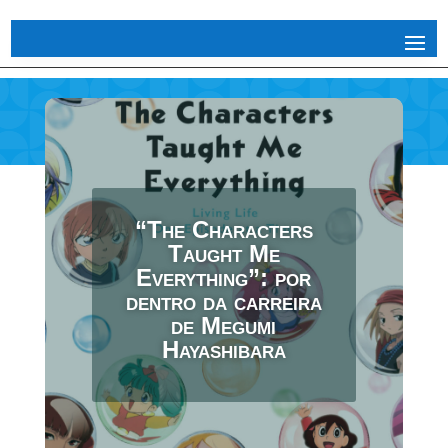
“The Characters
Taught Me
Everything”: por
dentro da carreira
de Megumi
Hayashibara