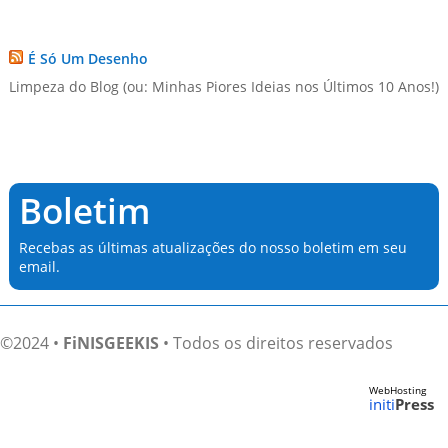
É Só Um Desenho
Limpeza do Blog (ou: Minhas Piores Ideias nos Últimos 10 Anos!)
Boletim
Recebas as últimas atualizações do nosso boletim em seu
email.
©2024 •
FiNISGEEKIS
• Todos os direitos reservados
WebHosting
initi
Press