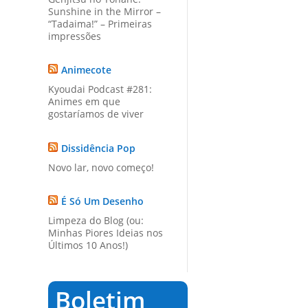
Sunshine in the Mirror –
“Tadaima!” – Primeiras
impressões
Animecote
Kyoudai Podcast #281:
Animes em que
gostaríamos de viver
Dissidência Pop
Novo lar, novo começo!
É Só Um Desenho
Limpeza do Blog (ou:
Minhas Piores Ideias nos
Últimos 10 Anos!)
Boletim