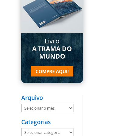
Livro
A TRAMA DO
MUNDO
COMPRE AQUI!
Arquivo
Arquivo
Categorias
Categorias