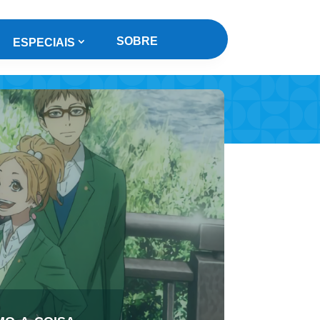
SOBRE
ESPECIAIS
mo a coisa