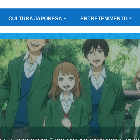
CULTURA JAPONESA
ENTRETENIMENTO
 e a juventude: voltar ao passado é mes