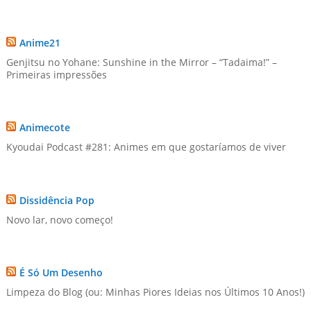
Anime21
Genjitsu no Yohane: Sunshine in the Mirror – “Tadaima!” –
Primeiras impressões
Animecote
Kyoudai Podcast #281: Animes em que gostaríamos de viver
Dissidência Pop
Novo lar, novo começo!
É Só Um Desenho
Limpeza do Blog (ou: Minhas Piores Ideias nos Últimos 10 Anos!)