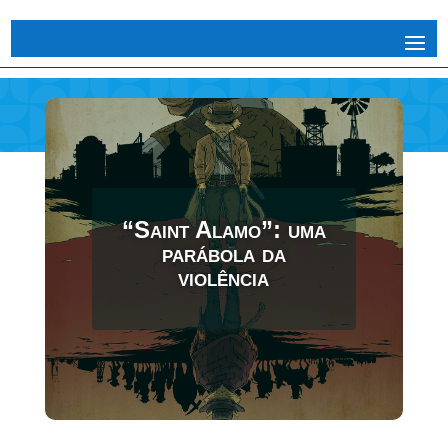
“Saint Alamo”: uma
parábola da
violência