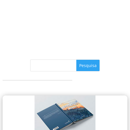
Vinicius Marino