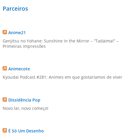
Parceiros
Anime21
Genjitsu no Yohane: Sunshine in the Mirror – “Tadaima!” –
Primeiras impressões
Animecote
Kyoudai Podcast #281: Animes em que gostaríamos de viver
Dissidência Pop
Novo lar, novo começo!
É Só Um Desenho