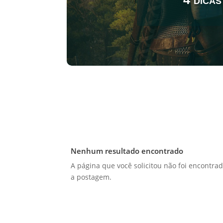
Nenhum resultado encontrado
A página que você solicitou não foi encontrad
a postagem.