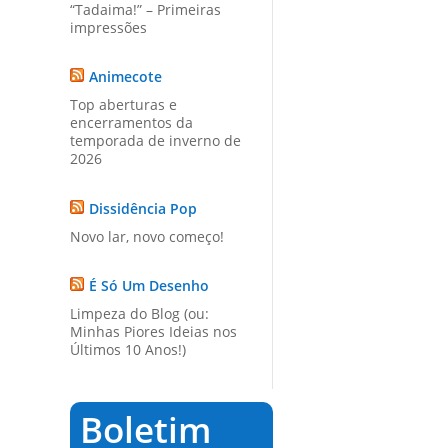
“Tadaima!” – Primeiras
impressões
Animecote
Top aberturas e
encerramentos da
temporada de inverno de
2026
Dissidência Pop
Novo lar, novo começo!
É Só Um Desenho
Limpeza do Blog (ou:
Minhas Piores Ideias nos
Últimos 10 Anos!)
Boletim