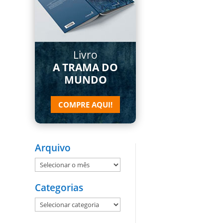
Livro
A TRAMA DO
MUNDO
COMPRE AQUI!
Arquivo
Arquivo
Categorias
Categorias