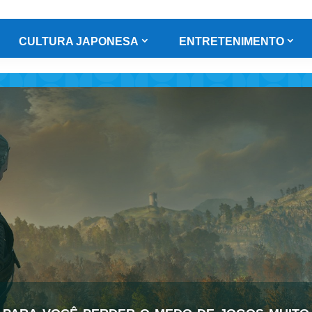
CULTURA JAPONESA
ENTRETENIMENTO
 para você perder o medo de jogos muit