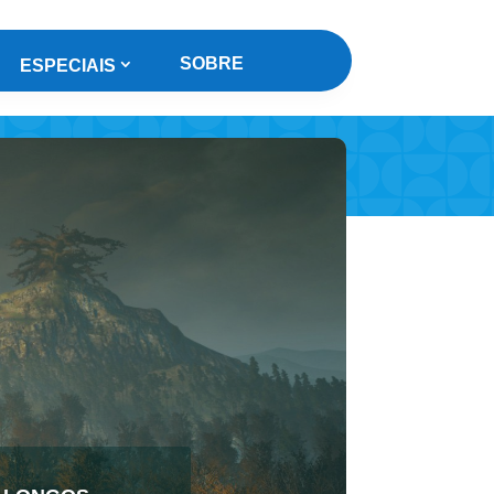
SOBRE
ESPECIAIS
o longos