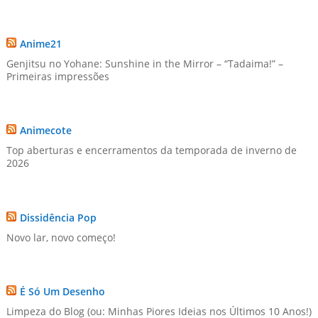
Anime21
Genjitsu no Yohane: Sunshine in the Mirror – “Tadaima!” –
Primeiras impressões
Animecote
Top aberturas e encerramentos da temporada de inverno de
2026
Dissidência Pop
Novo lar, novo começo!
É Só Um Desenho
Limpeza do Blog (ou: Minhas Piores Ideias nos Últimos 10 Anos!)