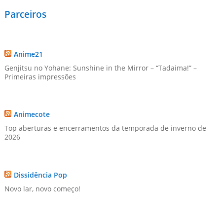
Parceiros
Anime21
Genjitsu no Yohane: Sunshine in the Mirror – “Tadaima!” –
Primeiras impressões
Animecote
Top aberturas e encerramentos da temporada de inverno de
2026
Dissidência Pop
Novo lar, novo começo!