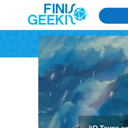
“O Tempo co