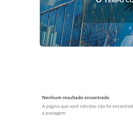
Nenhum resultado encontrado
A página que você solicitou não foi encontrad
a postagem.