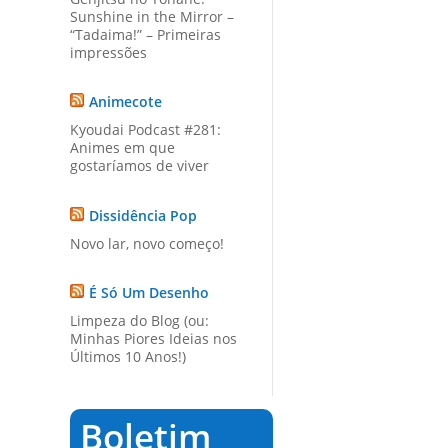
Sunshine in the Mirror –
“Tadaima!” – Primeiras
impressões
Animecote
Kyoudai Podcast #281:
Animes em que
gostaríamos de viver
Dissidência Pop
Novo lar, novo começo!
É Só Um Desenho
Limpeza do Blog (ou:
Minhas Piores Ideias nos
Últimos 10 Anos!)
Boletim