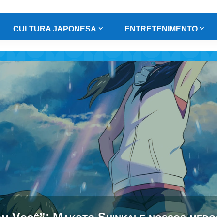
CULTURA JAPONESA
ENTRETENIMENTO
m Você”: Makoto Shinkai e nossos medos