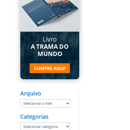
Livro
A TRAMA DO
MUNDO
COMPRE AQUI!
Arquivo
Arquivo
Categorias
Categorias