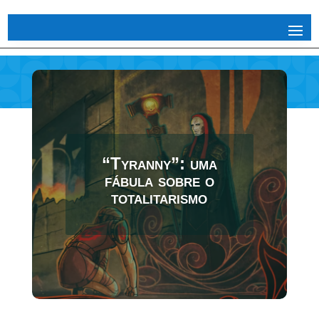
“Tyranny”: uma
fábula sobre o
totalitarismo