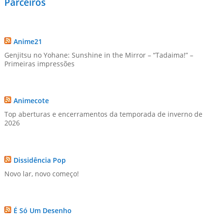
Parceiros
Anime21
Genjitsu no Yohane: Sunshine in the Mirror – “Tadaima!” –
Primeiras impressões
Animecote
Top aberturas e encerramentos da temporada de inverno de
2026
Dissidência Pop
Novo lar, novo começo!
É Só Um Desenho