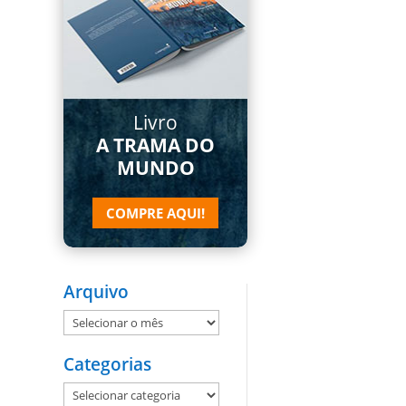
Livro
A TRAMA DO
MUNDO
COMPRE AQUI!
Arquivo
Arquivo
Categorias
Categorias