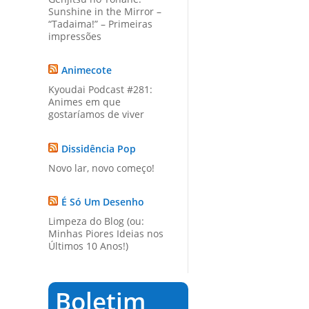
Sunshine in the Mirror –
“Tadaima!” – Primeiras
impressões
Animecote
Kyoudai Podcast #281:
Animes em que
gostaríamos de viver
Dissidência Pop
Novo lar, novo começo!
É Só Um Desenho
Limpeza do Blog (ou:
Minhas Piores Ideias nos
Últimos 10 Anos!)
Boletim