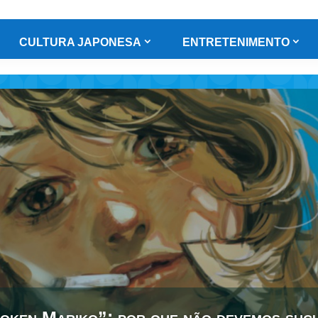
CULTURA JAPONESA
ENTRETENIMENTO
oken Mariko”: por que não devemos sucu