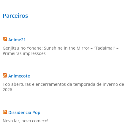
Parceiros
Anime21
Genjitsu no Yohane: Sunshine in the Mirror – “Tadaima!” –
Primeiras impressões
Animecote
Top aberturas e encerramentos da temporada de inverno de
2026
Dissidência Pop
Novo lar, novo começo!