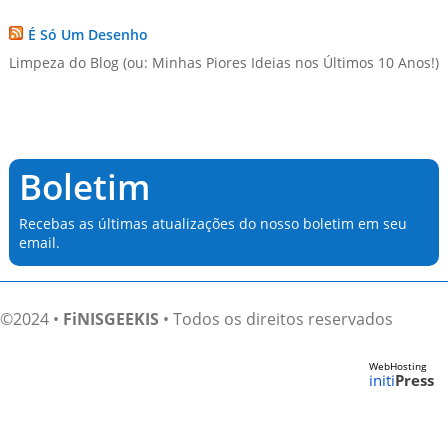
É Só Um Desenho
Limpeza do Blog (ou: Minhas Piores Ideias nos Últimos 10 Anos!)
Boletim
Recebas as últimas atualizações do nosso boletim em seu
email.
©2024 •
FiNISGEEKIS
• Todos os direitos reservados
WebHosting
initi
Press