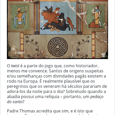
O
twist
é a parte do jogo que, como historiador,
menos me convence. Santos de origens suspeitas
e/ou semelhanças com divindades pagãs existem a
rodo na Europa. É realmente plausível que os
peregrinos que os veneram há séculos parariam de
adorá-los da noite para o dia? Sobretudo quando a
abadia possui uma relíquia – portanto, um
pedaço
do santo
?
Padre Thomas acredita que sim, e é isto que