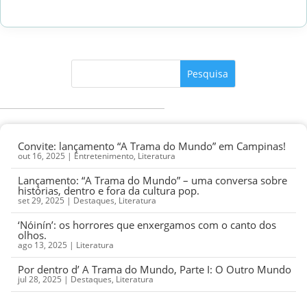
Convite: lançamento “A Trama do Mundo” em Campinas!
out 16, 2025
|
Entretenimento
,
Literatura
Lançamento: “A Trama do Mundo” – uma conversa sobre
histórias, dentro e fora da cultura pop.
set 29, 2025
|
Destaques
,
Literatura
‘Nóinín’: os horrores que enxergamos com o canto dos
olhos.
ago 13, 2025
|
Literatura
Por dentro d’ A Trama do Mundo, Parte I: O Outro Mundo
jul 28, 2025
|
Destaques
,
Literatura