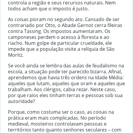
controla a região e seus recursos naturais. Nem
todos acham que o imposto é justo.
As coisas pioram no segundo ato. Cansado de ser
contrariado por Otto, o Abade Gernot cerra fileiras
contra Tassing. Os impostos aumentaram. Os
camponeses perdem o acesso à floresta e ao
riacho. Num golpe de particular crueldade, ele
impede que a população visite a relíquia de São
Moritz.
Se você ainda se lembra das aulas de feudalismo na
escola, a situação pode ter parecido bizarra. Afinal,
aprendemos que havia três ordens na Idade Média:
aqueles que lutam, aqueles que oram e aqueles que
trabalham. Aos clérigos, cabia rezar. Neste caso,
por que raios eles tinham terras e pessoas sob sua
autoridade?
Porque, como costuma ser o caso, as coisas na
prática eram mais complicadas. No período
medieval, mosteiros controlavam pessoas e
territórios tanto quanto senhores seculares – com