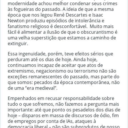
modernidade achou melhor condenar seus crimes
às fogueiras do passado. A ideia de que a mesma
época que nos legou René Descartes e Isaac
Newton produziu episódios de intolerância e
fanatismo religioso é desconfortável. Muito mais
fácil é alimentar a ilusão de que o obscurantismo é
uma velha superstição que estamos a caminho de
extinguir.
Essa ingenuidade, porém, teve efeitos sérios que
perduram até os dias de hoje. Ainda hoje,
continuamos incapaz de aceitar que atos de
extremismo, negacionismo ou terrorismo não são
exceções remanescentes do passado, mas parte do
que somos: pecados da época contemporânea, não
de uma “era medieval”.
Empenhados em recusar responsabilidade sobre
tudo o que sofremos, não fazemos a pergunta mais
importante: até que ponto os pesadelos dos dias de
hoje – disparos em massa de discursos de ódio, fim
de empregos por conta de IAs, ataques à
democracia liberal – não são subprodutos de nosso