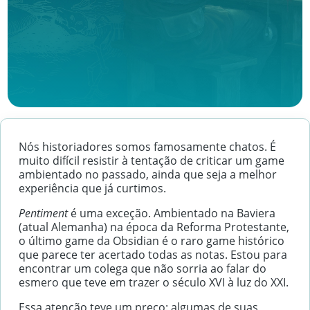
Nós historiadores somos famosamente chatos. É
muito difícil resistir à tentação de criticar um game
ambientado no passado, ainda que seja a melhor
experiência que já curtimos.
Pentiment
é uma exceção. Ambientado na Baviera
(atual Alemanha) na época da Reforma Protestante,
o último game da Obsidian é o raro game histórico
que parece ter acertado todas as notas. Estou para
encontrar um colega que não sorria ao falar do
esmero que teve em trazer o século XVI à luz do XXI.
Essa atenção teve um preço: algumas de suas