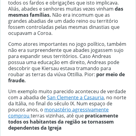
todos os fardos e obrigações que isto implicava.
Aliás, abades e senhores muitas vezes vinham
das
mesmas famílias.
Não era incomum que as
grandes abadias de um dado reino ou território
fossem controladas pelas mesmas dinastias que
ocupavam a Coroa.
Como atores importantes no jogo político, também
não era surpreendente que abades jogassem sujo
para expandir seus territórios. Caso Andreas
possua uma educação em direito, Andreas pode
descobrir que Kiersau estava tramando para
roubar as terras da viúva Ottillia. Pior:
por meio de
fraude.
Um exemplo muito parecido aconteceu de verdade
com a abadia de
San Clemente a Casauria
, no norte
da Itália, no final do século IX. Num espaço de
poucos anos, o
monastério agressivamente
comprou
terras vizinhas, até que
praticamente
todos os habitantes da região se tornassem
dependentes da Igreja