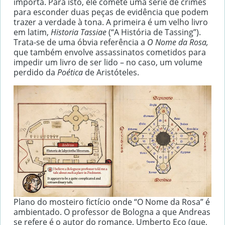
importa. Para isto, ele comete uma série de crimes
para esconder duas peças de evidência que podem
trazer a verdade à tona. A primeira é um velho livro
em latim,
Historia Tassiae
(“A História de Tassing”).
Trata-se de uma óbvia referência a
O Nome da Rosa,
que também envolve assassinatos cometidos para
impedir um livro de ser lido – no caso, um volume
perdido da
Poética
de Aristóteles.
Plano do mosteiro fictício onde “O Nome da Rosa” é
ambientado. O professor de Bologna a que Andreas
se refere é o autor do romance, Umberto Eco (que,