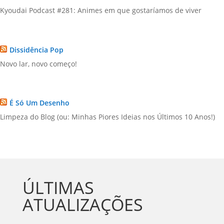
Kyoudai Podcast #281: Animes em que gostaríamos de viver
Dissidência Pop
Novo lar, novo começo!
É Só Um Desenho
Limpeza do Blog (ou: Minhas Piores Ideias nos Últimos 10 Anos!)
ÚLTIMAS
ATUALIZAÇÕES