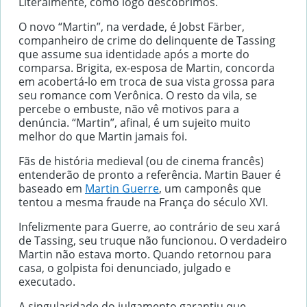
Literalmente, como logo descobrimos.
O novo “Martin”, na verdade, é Jobst Färber,
companheiro de crime do delinquente de Tassing
que assume sua identidade após a morte do
comparsa. Brigita, ex-esposa de Martin, concorda
em acobertá-lo em troca de sua vista grossa para
seu romance com Verônica. O resto da vila, se
percebe o embuste, não vê motivos para a
denúncia. “Martin”, afinal, é um sujeito muito
melhor do que Martin jamais foi.
Fãs de história medieval (ou de cinema francês)
entenderão de pronto a referência. Martin Bauer é
baseado em
Martin Guerre
, um camponês que
tentou a mesma fraude na França do século XVI.
Infelizmente para Guerre, ao contrário de seu xará
de Tassing, seu truque não funcionou. O verdadeiro
Martin não estava morto. Quando retornou para
casa, o golpista foi denunciado, julgado e
executado.
A singularidade do julgamento garantiu que