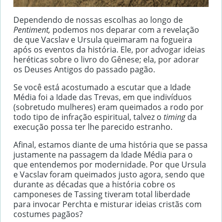
Dependendo de nossas escolhas ao longo de
Pentiment,
podemos nos deparar com a revelação
de que Vacslav e Ursula queimaram na fogueira
após os eventos da história. Ele, por advogar ideias
heréticas sobre o livro do Gênese; ela, por adorar
os Deuses Antigos do passado pagão.
Se você está acostumado a escutar que a Idade
Média foi a Idade das Trevas, em que indivíduos
(sobretudo mulheres) eram queimados a rodo por
todo tipo de infração espiritual, talvez o
timing
da
execução possa ter lhe parecido estranho.
Afinal, estamos diante de uma história que se passa
justamente na passagem da Idade Média para o
que entendemos por modernidade. Por que Ursula
e Vacslav foram queimados justo agora, sendo que
durante as décadas que a história cobre os
camponeses de Tassing tiveram total liberdade
para invocar Perchta e misturar ideias cristãs com
costumes pagãos?