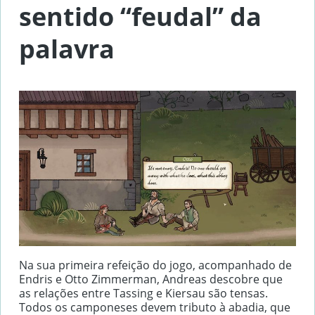
sentido “feudal” da
palavra
Na sua primeira refeição do jogo, acompanhado de
Endris e Otto Zimmerman, Andreas descobre que
as relações entre Tassing e Kiersau são tensas.
Todos os camponeses devem tributo à abadia, que