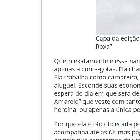
Capa da edição
Roxa”
Quem exatamente é essa narr
apenas a conta-gotas. Ela ch
Ela trabalha como camareira,
aluguel. Esconde suas econo
espera do dia em que será de
Amarelo” que veste com tanto
heroína, ou apenas a única pe
Por que ela é tão obcecada p
acompanha até as últimas pág