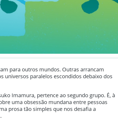
ortam para outros mundos. Outras arrancam
s universos paralelos escondidos debaixo dos
tsuko Imamura, pertence ao segundo grupo. É, à
 sobre uma obsessão mundana entre pessoas
ma prosa tão simples que nos desafia a
.