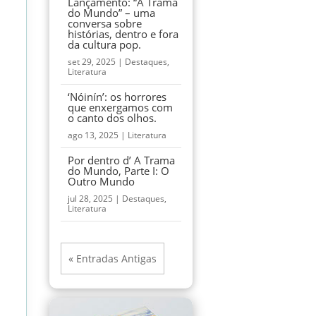
Lançamento: “A Trama
do Mundo” – uma
conversa sobre
histórias, dentro e fora
da cultura pop.
set 29, 2025
|
Destaques
,
Literatura
‘Nóinín’: os horrores
que enxergamos com
o canto dos olhos.
ago 13, 2025
|
Literatura
Por dentro d’ A Trama
do Mundo, Parte I: O
Outro Mundo
jul 28, 2025
|
Destaques
,
Literatura
« Entradas Antigas