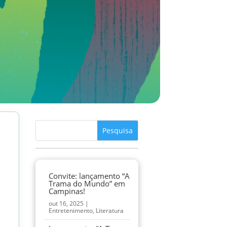
Convite: lançamento “A
Trama do Mundo” em
Campinas!
out 16, 2025
|
Entretenimento
,
Literatura