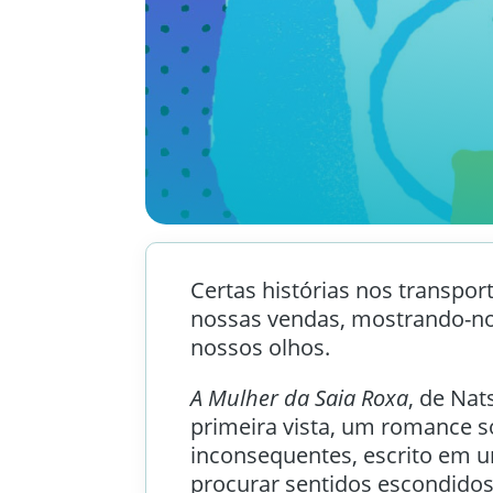
Certas histórias nos transp
nossas vendas, mostrando-no
nossos olhos.
A Mulher da Saia Roxa
, de Na
primeira vista, um romance
inconsequentes, escrito em u
procurar sentidos escondidos