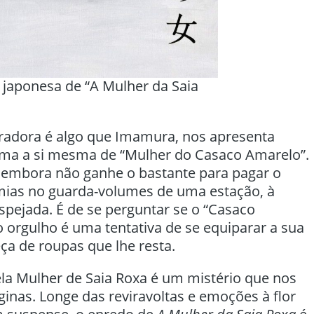
 japonesa de “A Mulher da Saia
adora é algo que Imamura, nos apresenta
ama a si mesma de “Mulher do Casaco Amarelo”.
 embora não ganhe o bastante para pagar o
mias no guarda-volumes de uma estação, à
spejada. É de se perguntar se o “Casaco
 orgulho é uma tentativa de se equiparar a sua
ça de roupas que lhe resta.
ela Mulher de Saia Roxa é um mistério que nos
inas. Longe das reviravoltas e emoções à flor