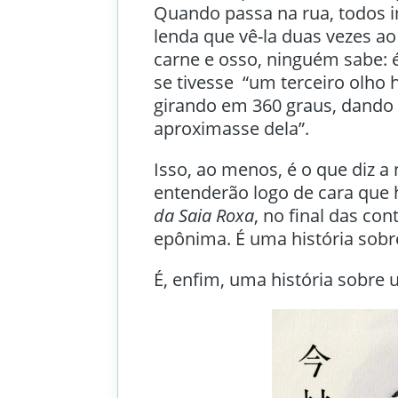
Quando passa na rua, todos 
lenda que vê-la duas vezes ao d
carne e osso, ninguém sabe: é
se tivesse “um terceiro olho 
girando em 360 graus, dando 
aproximasse dela”.
Isso, ao menos, é o que diz a 
entenderão logo de cara que h
da Saia Roxa
, no final das co
epônima. É uma história sobr
É, enfim, uma história sobre