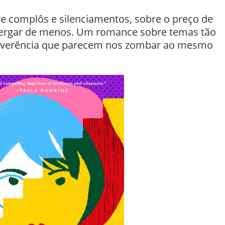
 complôs e silenciamentos, sobre o preço de
nxergar de menos. Um romance sobre temas tão
irreverência que parecem nos zombar ao mesmo