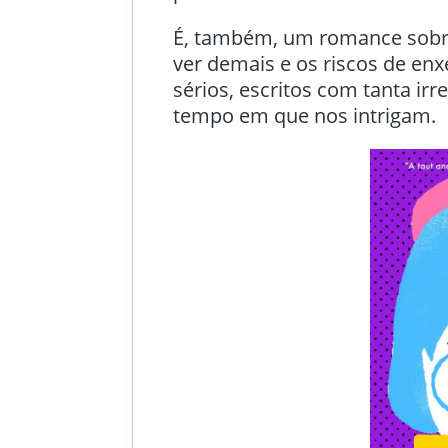
É, também, um romance sobre
ver demais e os riscos de e
sérios, escritos com tanta 
tempo em que nos intrigam.