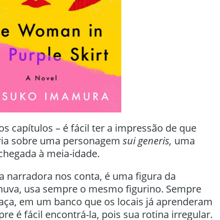
ros capítulos – é fácil ter a impressão de que
ória sobre uma personagem
sui generis,
uma
chegada à meia-idade.
a narradora nos conta, é uma figura da
 chuva, usa sempre o mesmo figurino. Sempre
ça, em um banco que os locais já aprenderam
e é fácil encontrá-la, pois sua rotina irregular.