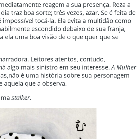
imediatamente reagem a sua presença. Reza a
ia traz boa sorte; três vezes, azar. Se é feita de
 impossível tocá-la. Ela evita a multidão como
habilmente escondido debaixo de sua franja,
a ela uma boa visão de o que quer que se
narradora. Leitores atentos, contudo,
á algo mais sinistro em seu interesse.
A Mulher
ntas,não é uma história sobre sua personagem
e aquela que a observa.
 uma
stalker
.