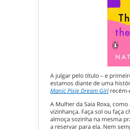
A julgar pelo título – e primei
estamos diante de uma hist
Manic Pixie Dream Girl
recém-
A Mulher da Saia Roxa, como 
vizinhança. Faça sol ou faça
almoça sozinha na mesma pra
a reservar para ela. Nem sempr