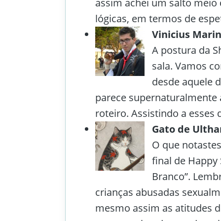
assim achei um salto meio d
lógicas, em termos de espet
Vinicius Mari
A postura da S
sala. Vamos co
desde aquele d
parece supernaturalmente 
roteiro. Assistindo a esses 
Gato de Ultha
O que notastes 
final de Happy 
Branco”. Lem
crianças abusadas sexual
mesmo assim as atitudes d