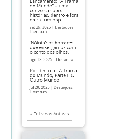
Lançamento: “A Trama
do Mundo” – uma
conversa sobre
histórias, dentro e fora
da cultura pop.
set 29, 2025
|
Destaques
,
Literatura
‘Nóinín’: os horrores
que enxergamos com
o canto dos olhos.
ago 13, 2025
|
Literatura
Por dentro d’ A Trama
do Mundo, Parte I: O
Outro Mundo
jul 28, 2025
|
Destaques
,
Literatura
« Entradas Antigas