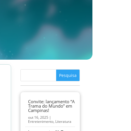
Convite: lançamento “A
Trama do Mundo” em
Campinas!
out 16, 2025
|
Entretenimento
,
Literatura