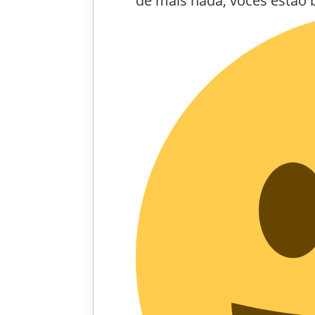
de mais nada, vocês estão