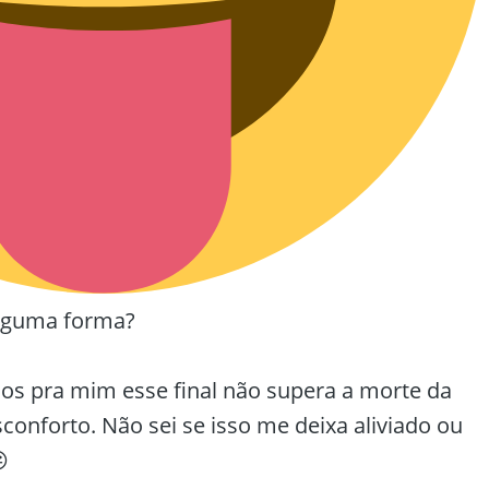
alguma forma?
s pra mim esse final não supera a morte da
onforto. Não sei se isso me deixa aliviado ou
