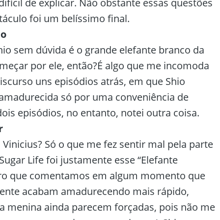
ifícil de explicar. Não obstante essas questões
áculo foi um belíssimo final.
no
hio sem dúvida é o grande elefante branco da
meçar por ele, então?É algo que me incomoda
iscurso uns episódios atrás, em que Shio
amadurecida só por uma conveniência de
dois episódios, no entanto, notei outra coisa.
r
Vinicius? Só o que me fez sentir mal pela parte
Sugar Life foi justamente esse “Elefante
bro que comentamos em algum momento que
mente acabam amadurecendo mais rápido,
a menina ainda parecem forçadas, pois não me