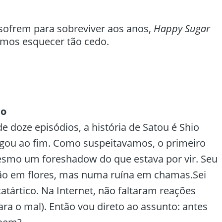
ofrem para sobreviver aos anos,
Happy Sugar
amos esquecer tão cedo.
no
de doze episódios, a história de Satou é Shio
gou ao fim. Como suspeitavamos, o primeiro
esmo um foreshadow do que estava por vir. Seu
ão em flores, mas numa ruína em chamas.Sei
catártico. Na Internet, não faltaram reações
ra o mal). Então vou direto ao assunto: antes