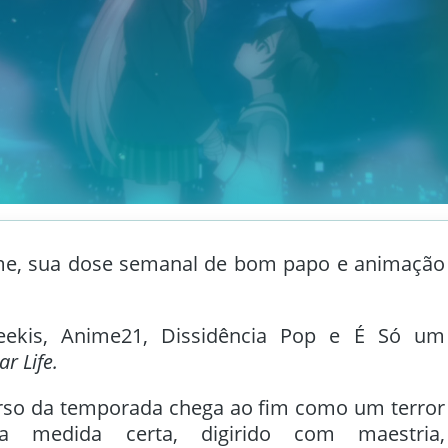
me, sua dose semanal de bom papo e animação
eekis, Anime21, Dissidência Pop e É Só um
r Life.
rso da temporada chega ao fim como um terror
a medida certa, digirido com maestria,