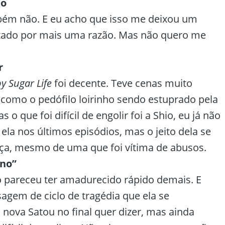
no
ém não. E eu acho que isso me deixou um
tado por mais uma razão. Mas não quero me
r
y Sugar Life
foi decente. Teve cenas muito
como o pedófilo loirinho sendo estuprado pela
s o que foi difícil de engolir foi a Shio, eu já não
ela nos últimos episódios, mas o jeito dela se
nça, mesmo de uma que foi vítima de abusos.
ano”
o pareceu ter amadurecido rápido demais. E
agem de ciclo de tragédia que ela se
 nova Satou no final quer dizer, mas ainda