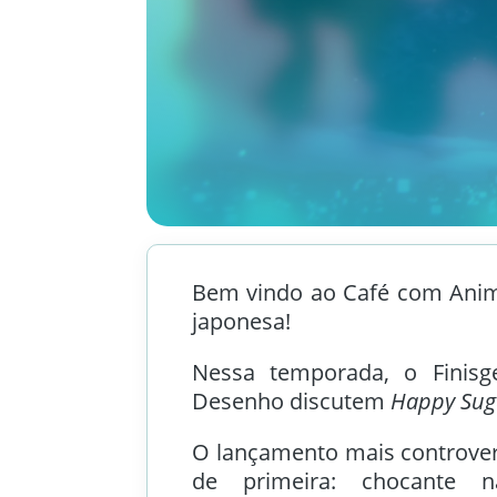
Bem vindo ao Café com Ani
japonesa!
Nessa temporada, o Finisg
Desenho discutem
Happy Suga
O lançamento mais controve
de primeira: chocante n