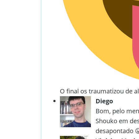
O final os traumatizou de 
Diego
Bom, pelo meno
Shouko em desc
desapontado 