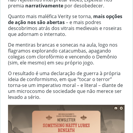
premia
narrativamente
por desobedecer.
Quanto mais maléfica Verity se torna,
mais opções
de ação nos são abertas
– e mais podres
descobrimos atrás dos vitrais medievais e roseiras
que adornam o internato.
De mentiras brancas e sonecas na aula, logo nos
flagramos explorando catacumbas, apagando
colegas com clorofórmio e vencendo o Demônio
(sim, ele mesmo) em seu próprio jogo.
O resultado é uma declaração de guerra à própria
ideia de conformismo, em que “tocar o terror”
torna-se um imperativo moral – e literal – diante de
um microcosmo de sociedade que não merece ser
levado a sério.