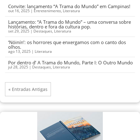
Convite: lançamento “A Trama do Mundo” em Campinas!
out 16, 2025
|
Entretenimento
,
Literatura
Lançamento: “A Trama do Mundo” – uma conversa sobre
histórias, dentro e fora da cultura pop.
set 29, 2025
|
Destaques
,
Literatura
‘Nóinín’: os horrores que enxergamos com o canto dos
olhos.
ago 13, 2025
|
Literatura
Por dentro d’ A Trama do Mundo, Parte I: O Outro Mundo
jul 28, 2025
|
Destaques
,
Literatura
« Entradas Antigas