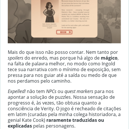
Mais do que isso não posso contar. Nem tanto por
spoilers
do enredo
,
mas porque há algo de
mágico
,
na falta de palavra melhor, no modo como Ingold
tece sua narrativa com o mínimo de exposição, sem
pressa para nos guiar até a saída ou medo de que
nos perdamos pelo caminho.
Expelled!
não tem
NPCs
ou
quest markers
para nos
apontar a solução de puzzles. Nossa sensação de
progresso é, às vezes, tão obtusa quanto a
consciência de Verity. O jogo é recheado de citações
em latim (curadas pela minha colega historiadora, a
genial Kate Cook)
raramente
traduzidas ou
explicadas
pelas personagens.