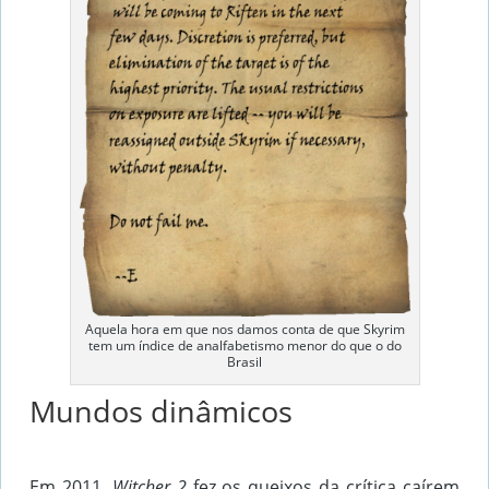
Aquela hora em que nos damos conta de que Skyrim
tem um índice de analfabetismo menor do que o do
Brasil
Mundos dinâmicos
Em 2011,
Witcher 2
fez os queixos da crítica caírem