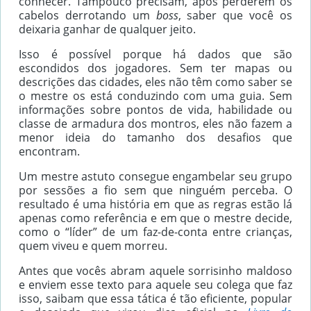
conhecer. Tampouco precisam, após perderem os
cabelos derrotando um
boss
, saber que você os
deixaria ganhar de qualquer jeito.
Isso é possível porque há dados que são
escondidos dos jogadores. Sem ter mapas ou
descrições das cidades, eles não têm como saber se
o mestre os está conduzindo com uma guia. Sem
informações sobre pontos de vida, habilidade ou
classe de armadura dos montros, eles não fazem a
menor ideia do tamanho dos desafios que
encontram.
Um mestre astuto consegue engambelar seu grupo
por sessões a fio sem que ninguém perceba. O
resultado é uma história em que as regras estão lá
apenas como referência
e em que o mestre decide,
como o “líder” de um faz-de-conta entre crianças,
quem viveu e quem morreu.
Antes que vocês abram aquele sorrisinho maldoso
e enviem esse texto para aquele seu colega que faz
isso, saibam que essa tática é tão eficiente, popular