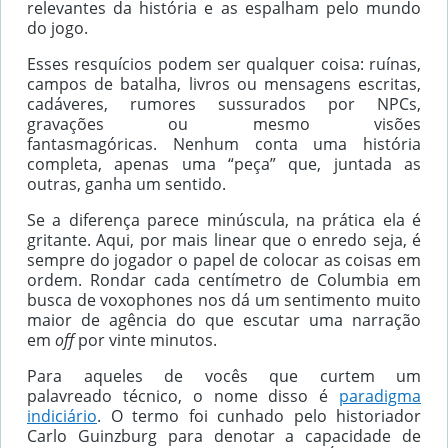
relevantes da história e as espalham pelo mundo
do jogo.
Esses resquícios podem ser qualquer coisa: ruínas,
campos de batalha, livros ou mensagens escritas,
cadáveres, rumores sussurados por NPCs,
gravações ou mesmo visões
fantasmagóricas. Nenhum conta uma história
completa, apenas uma “peça” que, juntada as
outras, ganha um sentido.
Se a diferença parece minúscula, na prática ela é
gritante. Aqui, por mais linear que o enredo seja, é
sempre do jogador o papel de colocar as coisas em
ordem. Rondar cada centímetro de Columbia em
busca de voxophones nos dá um sentimento muito
maior de agência do que escutar uma narração
em
off
por vinte minutos.
Para aqueles de vocês que curtem um
palavreado técnico, o nome disso é
paradigma
indiciário
. O termo foi cunhado pelo historiador
Carlo Guinzburg para denotar a capacidade de