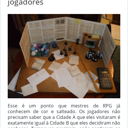
jogadores
Esse é um ponto que mestres de RPG já
conhecem de cor e salteado. Os jogadores não
precisam saber que a Cidade A que eles visitaram é
exatamente igual à Cidade B que eles decidiram não