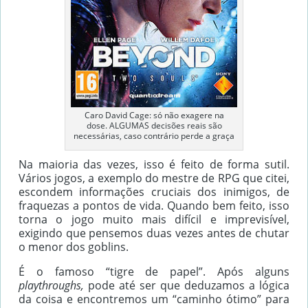
Caro David Cage: só não exagere na
dose. ALGUMAS decisões reais são
necessárias, caso contrário perde a graça
Na maioria das vezes, isso é feito de forma sutil.
Vários jogos, a exemplo do mestre de RPG que citei,
escondem informações cruciais dos inimigos, de
fraquezas a pontos de vida. Quando bem feito, isso
torna o jogo muito mais difícil e imprevisível,
exigindo que pensemos duas vezes antes de chutar
o menor dos goblins.
É o famoso “tigre de papel”. Após alguns
playthroughs,
pode até ser que deduzamos a lógica
da coisa e encontremos um “caminho ótimo” para