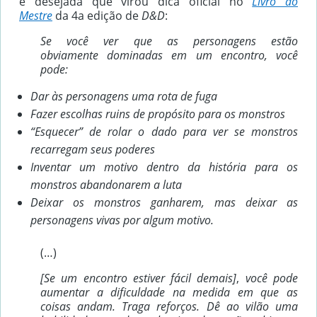
e desejada que virou dica oficial no
Livro do
Mestre
da 4a edição de
D&D
:
Se você ver que as personagens estão
obviamente dominadas em um encontro, você
pode:
Dar às personagens uma rota de fuga
Fazer escolhas ruins de propósito para os monstros
“Esquecer” de rolar o dado para ver se monstros
recarregam seus poderes
Inventar um motivo dentro da história para os
monstros abandonarem a luta
Deixar os monstros ganharem, mas deixar as
personagens vivas por algum motivo.
(…)
[Se um encontro estiver fácil demais]
,
você pode
aumentar a dificuldade na medida em que as
coisas andam. Traga reforços. Dê ao vilão uma