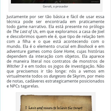
Geralt, o prosador
Justamente por ser tão básica e fácil de usar essa
técnica pode ser encontrada em praticamente
todo game narrativo. Ela está presente no prólogo
de
The Last of Us
, em que exploramos a casa de Joel
e descobrimos quem ele é, que tipo de relação tem
com a filha e o que está acontecendo com o
mundo. Ela é o elemento crucial em
Bioshock
e em
adventure games como
Gone Home,
cujas histórias
dependem da interação com objetos. Ela aparece
de maneira literal nos contratos de monstros de
Witcher 3
e em todos os jogos de investigação. Não
que precisemos ir tão longe: nós a vemos em
virtualmente todos os
dungeons
de Skyrim, por meio
de notas, cadáveres estrategicamente posicionados
e NPCs tagarelas.