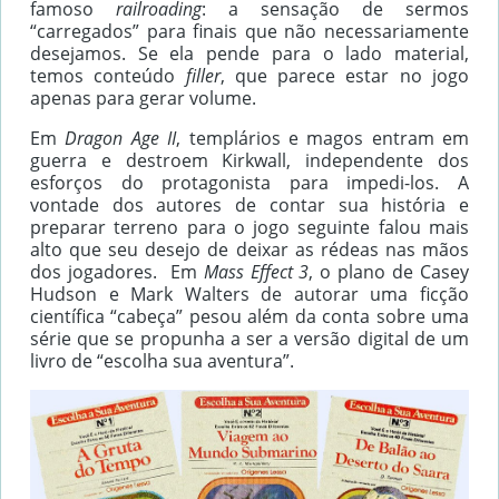
famoso
railroading
: a sensação de sermos
“carregados” para finais que não necessariamente
desejamos. Se ela pende para o lado material,
temos conteúdo
filler
, que parece estar no jogo
apenas para gerar volume.
Em
Dragon Age II
, templários e magos entram em
guerra e destroem Kirkwall, independente dos
esforços do protagonista para impedi-los. A
vontade dos autores de contar sua história e
preparar terreno para o jogo seguinte falou mais
alto que seu desejo de deixar as rédeas nas mãos
dos jogadores. Em
Mass Effect 3
, o plano de Casey
Hudson e Mark Walters de autorar uma ficção
científica “cabeça” pesou além da conta sobre uma
série que se propunha a ser a versão digital de um
livro de “escolha sua aventura”.