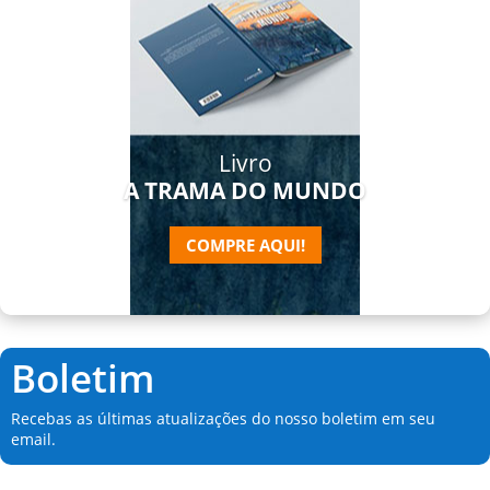
Livro
A TRAMA DO MUNDO
COMPRE AQUI!
Boletim
Recebas as últimas atualizações do nosso boletim em seu
email.