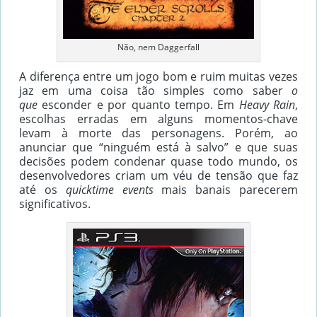
Não, nem Daggerfall
A diferença entre um jogo bom e ruim muitas vezes
jaz em uma coisa tão simples como saber
o
que
esconder e por quanto tempo. Em
Heavy Rain
,
escolhas erradas em alguns momentos-chave
levam à morte das personagens. Porém, ao
anunciar que “ninguém está à salvo” e que suas
decisões podem condenar quase todo mundo, os
desenvolvedores criam um véu de tensão que faz
até os
quicktime events
mais banais parecerem
significativos.