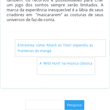
também. Os recursos e possibilidades para criar
um jogo dos sonhos sempre serão limitados. A
marca da experiência inesquecível é a lábia de seus
criadores em “mascararem” as costuras de seus
universos de faz-de-conta.
←
Entrevista: como 'Attack on Titan' expandiu as
fronteiras do mangá
→
A 'Wild Hunt' na música clássica