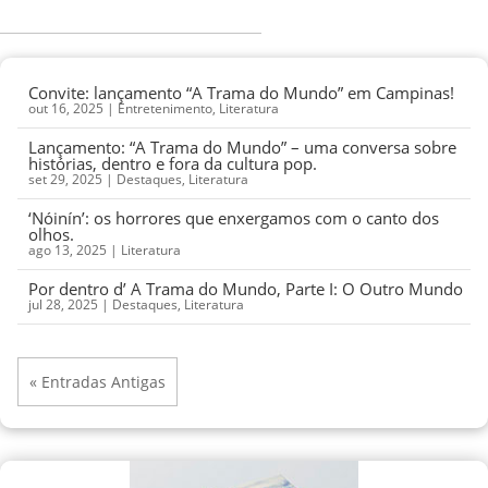
Convite: lançamento “A Trama do Mundo” em Campinas!
out 16, 2025
|
Entretenimento
,
Literatura
Lançamento: “A Trama do Mundo” – uma conversa sobre
histórias, dentro e fora da cultura pop.
set 29, 2025
|
Destaques
,
Literatura
‘Nóinín’: os horrores que enxergamos com o canto dos
olhos.
ago 13, 2025
|
Literatura
Por dentro d’ A Trama do Mundo, Parte I: O Outro Mundo
jul 28, 2025
|
Destaques
,
Literatura
« Entradas Antigas