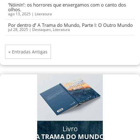
‘Nóinín’: os horrores que enxergamos com o canto dos
olhos.
ago 13, 2025
|
Literatura
Por dentro d’ A Trama do Mundo, Parte I: O Outro Mundo
jul 28, 2025
|
Destaques
,
Literatura
« Entradas Antigas
Livro
A TRAMA DO MUNDO