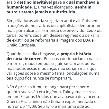
era o
destino inevitável para o qual marchava a
humanidade.
E, uma vez alcançado,
nenhum
outro sistema jamais o substituiria.
Sim, ditaduras ainda surgiriam aqui e ali. País sem
tradições democráticas ou capitalistas demorariam
mais para alcançar o mundo desenvolvido. Cedo ou
tarde, porém, cada um desses regimes ou deixaria
de existir ou se reformaria à imagem dos EUA e
União Europeia.
Quando esse dia chegasse,
a própria história
deixaria de correr.
Pessoas continuariam a nascer
e morrer, maus tempos seguir-se-iam aos bons,
mas todas essas mudanças não seriam mais que
variações sobre o mesmo tema; ondulações numa
teia cujos fios nunca se romperiam.
Não é preciso ir muito longe para perceber o
quanto sua visão era ingênua. Fukuyama escrevia
em um Estados Unidos que acabavam de vencer a
Guerra Fria e ainda não tinham experimentado o
horror do 11/09. Seu livro é mais uma ode ao