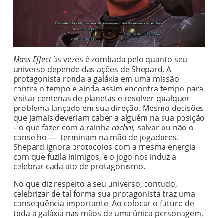
Mass Effect
às vezes é zombada pelo quanto seu
universo depende das ações de Shepard. A
protagonista ronda a galáxia em uma missão
contra o tempo e ainda assim encontra tempo para
visitar centenas de planetas e resolver qualquer
problema lançado em sua direção. Mesmo decisões
que jamais deveriam caber a alguém na sua posição
– o que fazer com a rainha
rachni,
salvar ou não o
conselho — terminam na mão de jogadores.
Shepard ignora protocolos com a mesma energia
com que fuzila inimigos, e o jogo nos induz a
celebrar cada ato de protagonismo.
No que diz respeito a seu universo, contudo,
celebrizar de tal forma sua protagonista traz uma
consequência importante. Ao colocar o futuro de
toda a galáxia nas mãos de uma única personagem,