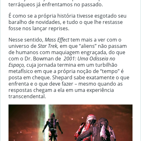
terráqueos já enfrentamos no passado.
É como se a própria história tivesse esgotado seu
baralho de novidades, e tudo o que lhe restasse
fosse nos lançar reprises.
Nesse sentido,
Mass Effect
tem mais a ver com o
universo de
Star Trek,
em que “aliens” não passam
de humanos com maquiagem engraçada, do que
com o Dr. Bowman de
2001: Uma Odisseia no
Espaço,
cuja jornada termina em um turbilhão
metafísico em que a própria noção de “tempo” é
posta em cheque. Shepard sabe exatamente o que
enfrenta e o que deve fazer – mesmo quando as
respostas chegam a ela em uma experiência
transcendental.