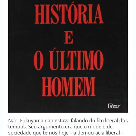
Não, Fukuyama não estava falando do fim literal dos
tempos. Seu argumento era que o modelo de
sociedade que temos hoje – a democracia liberal –