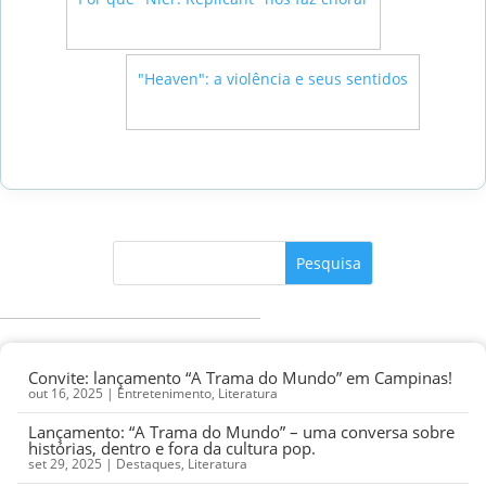
→
"Heaven": a violência e seus sentidos
Convite: lançamento “A Trama do Mundo” em Campinas!
out 16, 2025
|
Entretenimento
,
Literatura
Lançamento: “A Trama do Mundo” – uma conversa sobre
histórias, dentro e fora da cultura pop.
set 29, 2025
|
Destaques
,
Literatura