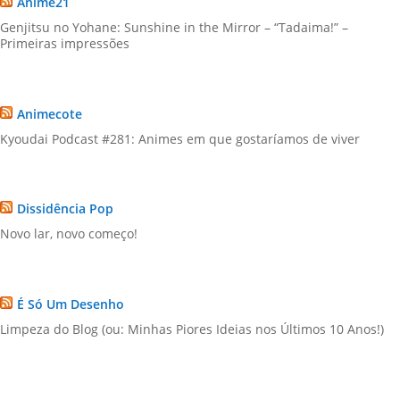
Anime21
Genjitsu no Yohane: Sunshine in the Mirror – “Tadaima!” –
Primeiras impressões
Animecote
Kyoudai Podcast #281: Animes em que gostaríamos de viver
Dissidência Pop
Novo lar, novo começo!
É Só Um Desenho
Limpeza do Blog (ou: Minhas Piores Ideias nos Últimos 10 Anos!)