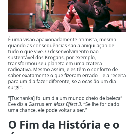
É uma visão apaixonadamente otimista, mesmo
quando as consequências são a aniquilação de
tudo o que vive. O desenvolvimento não-
sustentável dos Krogans, por exemplo,
transformou seu planeta em uma cratera
radioativa. Mesmo assim, eles têm o conforto de
saber exatamente o que fizeram errado – e a receita
para um dia fazer diferente, se a ocasião um dia
surgir.
“[Tuchanka] foi um dia um mundo cheio de beleza”
Eve diz a Garrus em
Mass Effect 3
. “Se lhe for dado
uma chance, ele pode voltar a ser.”
O Fim da História e o