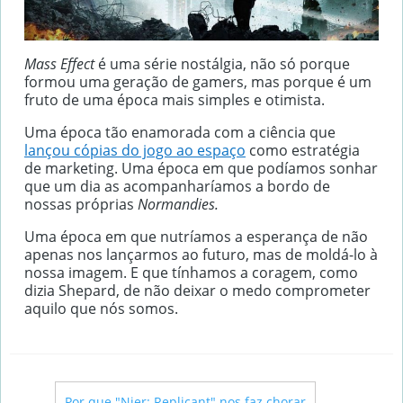
Mass Effect
é uma série nostálgia, não só porque
formou uma geração de gamers, mas porque é um
fruto de uma época mais simples e otimista.
Uma época tão enamorada com a ciência que
lançou cópias do jogo ao espaço
como estratégia
de marketing. Uma época em que podíamos sonhar
que um dia as acompanharíamos a bordo de
nossas próprias
Normandies.
Uma época em que nutríamos a esperança de não
apenas nos lançarmos ao futuro, mas de moldá-lo à
nossa imagem. E que tínhamos a coragem, como
dizia Shepard, de não deixar o medo comprometer
aquilo que nós somos.
←
Por que "Nier: Replicant" nos faz chorar