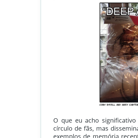
O que eu acho significativ
círculo de fãs, mas dissemin
exemplos de memória recent