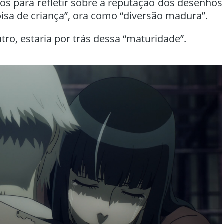
ós para refletir sobre a reputação dos desenhos
isa de criança”, ora como “diversão madura”.
ro, estaria por trás dessa “maturidade”.