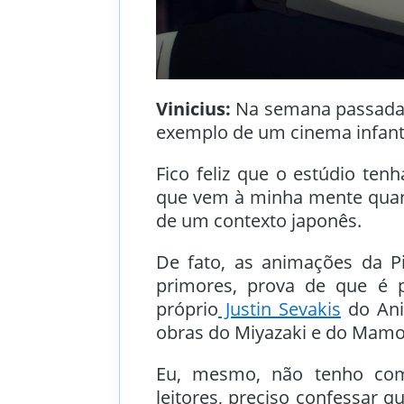
Vinicius:
Na semana passada,
exemplo de um cinema infanto
Fico feliz que o estúdio ten
que vem à minha mente quand
de um contexto japonês.
De fato, as animações da Pi
primores, prova de que é p
próprio
Justin Sevakis
do Ani
obras do Miyazaki e do Mam
Eu, mesmo, não tenho com
leitores, preciso confessar q