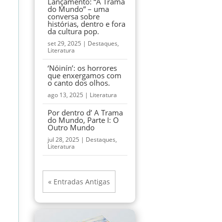
Lançamento: “A Trama
do Mundo” – uma
conversa sobre
histórias, dentro e fora
da cultura pop.
set 29, 2025
|
Destaques
,
Literatura
‘Nóinín’: os horrores
que enxergamos com
o canto dos olhos.
ago 13, 2025
|
Literatura
Por dentro d’ A Trama
do Mundo, Parte I: O
Outro Mundo
jul 28, 2025
|
Destaques
,
Literatura
« Entradas Antigas