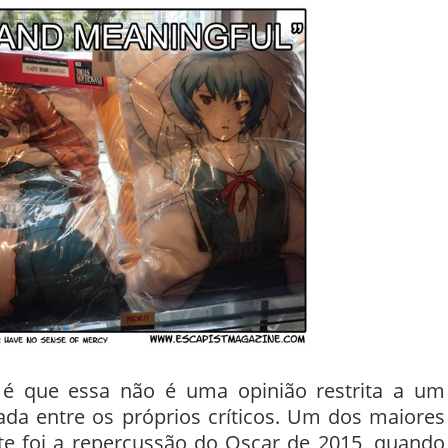
o é que essa não é uma opinião restrita a um
ada entre os próprios críticos. Um dos maiores
e foi a repercussão do Oscar de 2015, quando