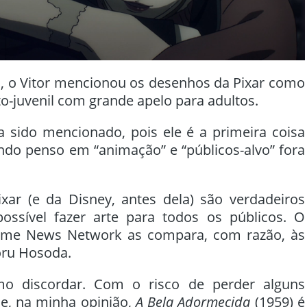
 o Vitor mencionou os desenhos da Pixar como
-juvenil com grande apelo para adultos.
ha sido mencionado, pois ele é a primeira coisa
o penso em “animação” e “públicos-alvo” fora
xar (e da Disney, antes dela) são verdadeiros
ossível fazer arte para todos os públicos. O
me News Network as compara, com razão, às
oru Hosoda.
o discordar. Com o risco de perder alguns
ue, na minha opinião,
A Bela Adormecida
(1959) é