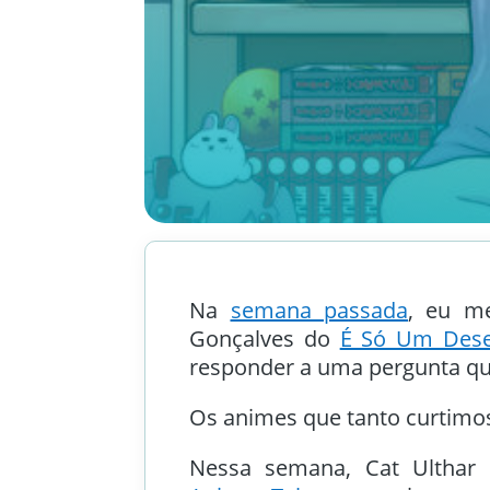
Na
semana passada
, eu m
Gonçalves do
É Só Um Des
responder a uma pergunta que
Os animes que tanto curtimos
Nessa semana, Cat Ultha