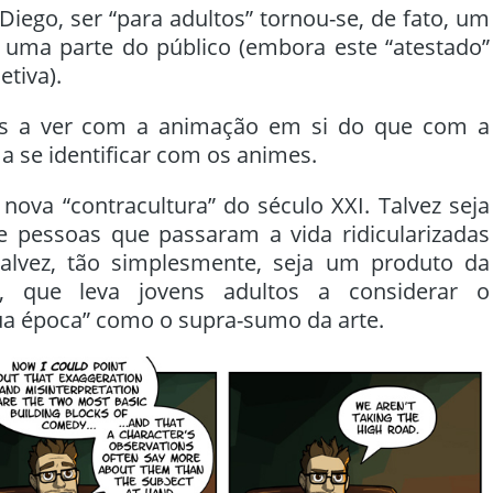
Diego, ser “para adultos” tornou-se, de fato, um
a uma parte do público (embora este “atestado”
etiva).
s a ver com a animação em si do que com a
 a se identificar com os animes.
 nova “contracultura” do século XXI. Talvez seja
pessoas que passaram a vida ridicularizadas
Talvez, tão simplesmente, seja um produto da
0, que leva jovens adultos a considerar o
ua época” como o supra-sumo da arte.