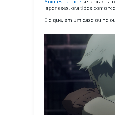
Animes Tebane
se uniram a n
japoneses, ora tidos como “co
E o que, em um caso ou no out