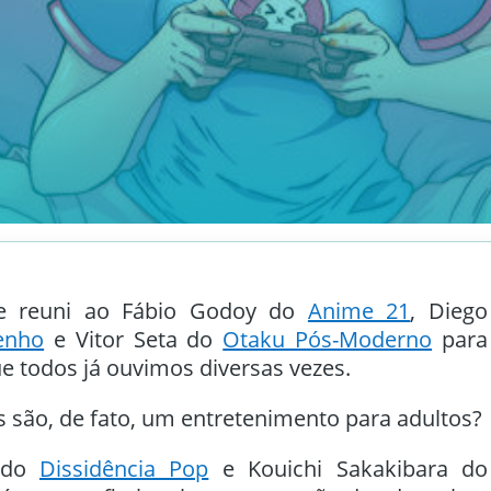
e reuni ao Fábio Godoy do
Anime 21
, Diego
enho
e Vitor Seta do
Otaku Pós-Moderno
para
 todos já ouvimos diversas vezes.
 são, de fato, um entretenimento para adultos?
r do
Dissidência Pop
e Kouichi Sakakibara do