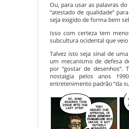
Ou, para usar as palavras do 
“atestado de qualidade” par
seja exigido de forma bem sel
Isso com certeza tem meno
subcultura ocidental que veio
Talvez isto seja sinal de uma
um mecanismo de defesa de 
por “gostar de desenhos”. 
nostalgia pelos anos 199
entretenimento padrão “da s