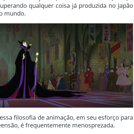
superando qualquer coisa já produzida no Japão
do mundo.
essa filosofia de animação, em seu esforço para
eensão, é frequentemente menosprezada.