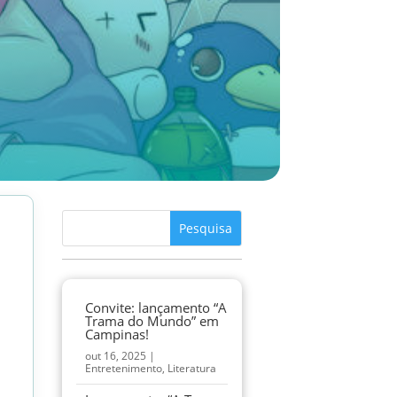
Convite: lançamento “A
Trama do Mundo” em
Campinas!
out 16, 2025
|
Entretenimento
,
Literatura