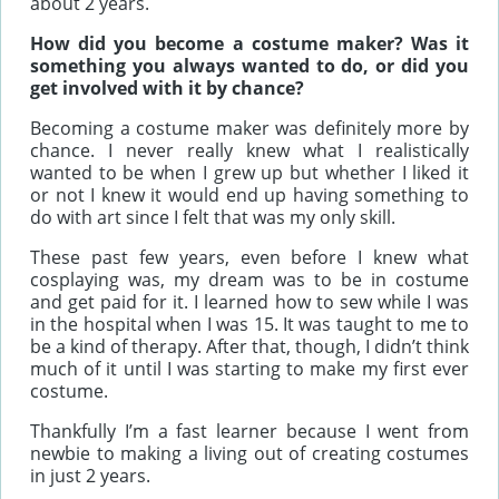
about 2 years.
How did you become a costume maker? Was it
something you always wanted to do, or did you
get involved with it by chance?
Becoming a costume maker was definitely more by
chance. I never really knew what I realistically
wanted to be when I grew up but whether I liked it
or not I knew it would end up having something to
do with art since I felt that was my only skill.
These past few years, even before I knew what
cosplaying was, my dream was to be in costume
and get paid for it. I learned how to sew while I was
in the hospital when I was 15. It was taught to me to
be a kind of therapy. After that, though, I didn’t think
much of it until I was starting to make my first ever
costume.
Thankfully I’m a fast learner because I went from
newbie to making a living out of creating costumes
in just 2 years.