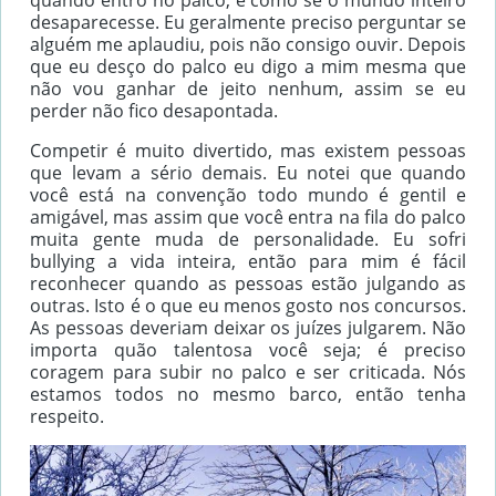
desaparecesse. Eu geralmente preciso perguntar se
alguém me aplaudiu, pois não consigo ouvir. Depois
que eu desço do palco eu digo a mim mesma que
não vou ganhar de jeito nenhum, assim se eu
perder não fico desapontada.
Competir é muito divertido, mas existem pessoas
que levam a sério demais. Eu notei que quando
você está na convenção todo mundo é gentil e
amigável, mas assim que você entra na fila do palco
muita gente muda de personalidade. Eu sofri
bullying a vida inteira, então para mim é fácil
reconhecer quando as pessoas estão julgando as
outras. Isto é o que eu menos gosto nos concursos.
As pessoas deveriam deixar os juízes julgarem. Não
importa quão talentosa você seja; é preciso
coragem para subir no palco e ser criticada. Nós
estamos todos no mesmo barco, então tenha
respeito.