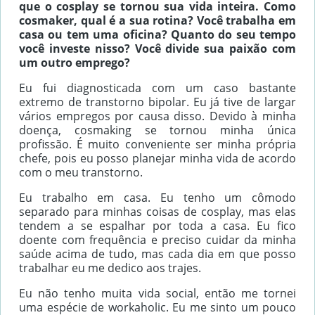
que o cosplay se tornou sua vida inteira. Como
cosmaker, qual é a sua rotina? Você trabalha em
casa ou tem uma oficina? Quanto do seu tempo
você investe nisso? Você divide sua paixão com
um outro emprego?
Eu fui diagnosticada com um caso bastante
extremo de transtorno bipolar. Eu já tive de largar
vários empregos por causa disso. Devido à minha
doença, cosmaking se tornou minha única
profissão. É muito conveniente ser minha própria
chefe, pois eu posso planejar minha vida de acordo
com o meu transtorno.
Eu trabalho em casa. Eu tenho um cômodo
separado para minhas coisas de cosplay, mas elas
tendem a se espalhar por toda a casa. Eu fico
doente com frequência e preciso cuidar da minha
saúde acima de tudo, mas cada dia em que posso
trabalhar eu me dedico aos trajes.
Eu não tenho muita vida social, então me tornei
uma espécie de workaholic. Eu me sinto um pouco