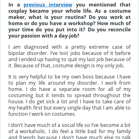
In a
previous interview
you mentioned that
cosplay became your whole life. As a costume
maker, what is your routine? Do you work at
home or do you have a workshop? How much of
your time do you put into it? Do you reconcile
your passion with a day-job?
I am diagnosed with a pretty extreme case of
bipolar disorder. I’ve lost jobs because of it before
and I ended up having to quit my last job because of
it. Because of that, costume design is my only job.
It is very helpful to be my own boss because I have
to plan my life around my disorder. I work from
home. I do have a separate room for all of my
costuming but it tends to spread throughout the
house. I do get sick a lot and I have to take care of
my health first but every single day that I am able to
function I work on costumes.
I don’t have much of a social life so I’ve become a bit
of a workaholic. I do feel a little bad for my family
and friends because I don’t have much else to talk