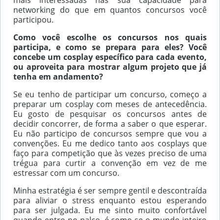
networking do que em quantos concursos você
participou.
Como você escolhe os concursos nos quais
participa, e como se prepara para eles? Você
concebe um cosplay específico para cada evento,
ou aproveita para mostrar algum projeto que já
tenha em andamento?
Se eu tenho de participar um concurso, começo a
preparar um cosplay com meses de antecedência.
Eu gosto de pesquisar os concursos antes de
decidir concorrer, de forma a saber o que esperar.
Eu não participo de concursos sempre que vou a
convenções. Eu me dedico tanto aos cosplays que
faço para competição que às vezes preciso de uma
trégua para curtir a convenção em vez de me
estressar com um concurso.
Minha estratégia é ser sempre gentil e descontraída
para aliviar o stress enquanto estou esperando
para ser julgada. Eu me sinto muito confortável
quando entro no palco, é como se o mundo inteiro