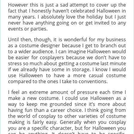
However this is just a sad attempt to cover up the
fact that I honestly haven’t celebrated Halloween in
many years. I absolutely love the holiday but I just
never have anything going on or get invited to any
events or parties.
Until then, though, it is wonderful for my business
as a costume designer because I get to branch out
to a wider audience. I can imagine Halloween would
be easier for cosplayers because we don’t have to
stress so much about getting a costume last minute
if we already have some in storage. I know I would
use Halloween to have a more casual costume
compared to the ones I take to conventions.
I feel an extreme amount of pressure each time I
make a new costume. I could use Halloween as a
way to keep me grounded since it’s more about
having fun than a career choice. I think going from
the world of cosplay to other varieties of costume
making is fairly easy. Generally when you cosplay
you are a specific character, but for Halloween you
can be anything. It doesn’t have to be specific.