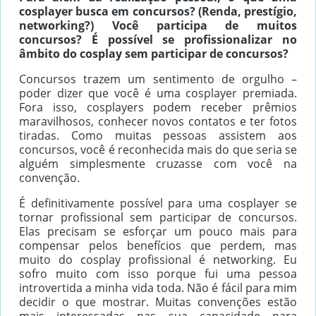
cosplayer busca em concursos? (Renda, prestígio,
networking?) Você participa de muitos
concursos? É possível se profissionalizar no
âmbito do cosplay sem participar de concursos?
Concursos trazem um sentimento de orgulho –
poder dizer que você é uma cosplayer premiada.
Fora isso, cosplayers podem receber prêmios
maravilhosos, conhecer novos contatos e ter fotos
tiradas. Como muitas pessoas assistem aos
concursos, você é reconhecida mais do que seria se
alguém simplesmente cruzasse com você na
convenção.
É definitivamente possível para uma cosplayer se
tornar profissional sem participar de concursos.
Elas precisam se esforçar um pouco mais para
compensar pelos benefícios que perdem, mas
muito do cosplay profissional é networking. Eu
sofro muito com isso porque fui uma pessoa
introvertida a minha vida toda. Não é fácil para mim
decidir o que mostrar. Muitas convenções estão
mais interessadas nas sua capacidade para