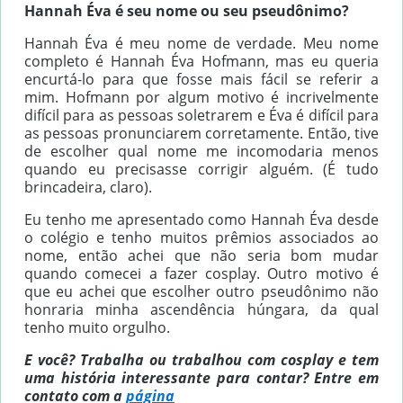
Hannah Éva é seu nome ou seu pseudônimo?
Hannah Éva é meu nome de verdade. Meu nome
completo é Hannah Éva Hofmann, mas eu queria
encurtá-lo para que fosse mais fácil se referir a
mim. Hofmann por algum motivo é incrivelmente
difícil para as pessoas soletrarem e Éva é difícil para
as pessoas pronunciarem corretamente. Então, tive
de escolher qual nome me incomodaria menos
quando eu precisasse corrigir alguém. (É tudo
brincadeira, claro).
Eu tenho me apresentado como Hannah Éva desde
o colégio e tenho muitos prêmios associados ao
nome, então achei que não seria bom mudar
quando comecei a fazer cosplay. Outro motivo é
que eu achei que escolher outro pseudônimo não
honraria minha ascendência húngara, da qual
tenho muito orgulho.
E você? Trabalha ou trabalhou com cosplay e tem
uma história interessante para contar? Entre em
contato com a
página