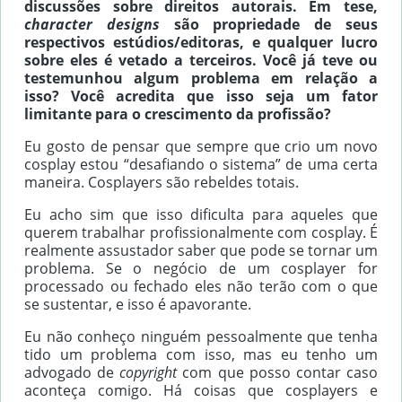
discussões sobre direitos autorais. Em tese,
character designs
são propriedade de seus
respectivos estúdios/editoras, e qualquer lucro
sobre eles é vetado a terceiros. Você já teve ou
testemunhou algum problema em relação a
isso? Você acredita que isso seja um fator
limitante para o crescimento da profissão?
Eu gosto de pensar que sempre que crio um novo
cosplay estou “desafiando o sistema” de uma certa
maneira. Cosplayers são rebeldes totais.
Eu acho sim que isso dificulta para aqueles que
querem trabalhar profissionalmente com cosplay. É
realmente assustador saber que pode se tornar um
problema. Se o negócio de um cosplayer for
processado ou fechado eles não terão com o que
se sustentar, e isso é apavorante.
Eu não conheço ninguém pessoalmente que tenha
tido um problema com isso, mas eu tenho um
advogado de
copyright
com que posso contar caso
aconteça comigo. Há coisas que cosplayers e