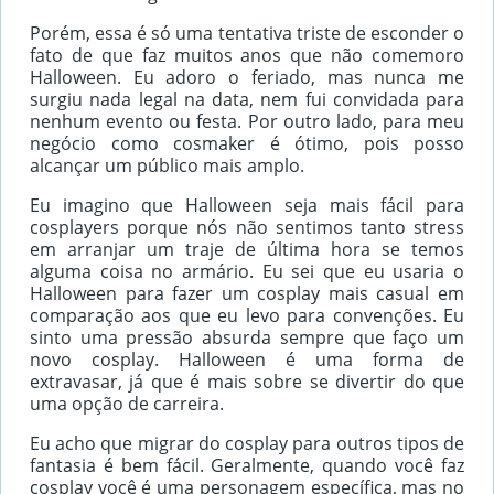
Porém, essa é só uma tentativa triste de esconder o
fato de que faz muitos anos que não comemoro
Halloween. Eu adoro o feriado, mas nunca me
surgiu nada legal na data, nem fui convidada para
nenhum evento ou festa. Por outro lado, para meu
negócio como cosmaker é ótimo, pois posso
alcançar um público mais amplo.
Eu imagino que Halloween seja mais fácil para
cosplayers porque nós não sentimos tanto stress
em arranjar um traje de última hora se temos
alguma coisa no armário. Eu sei que eu usaria o
Halloween para fazer um cosplay mais casual em
comparação aos que eu levo para convenções. Eu
sinto uma pressão absurda sempre que faço um
novo cosplay. Halloween é uma forma de
extravasar, já que é mais sobre se divertir do que
uma opção de carreira.
Eu acho que migrar do cosplay para outros tipos de
fantasia é bem fácil. Geralmente, quando você faz
cosplay você é uma personagem específica, mas no