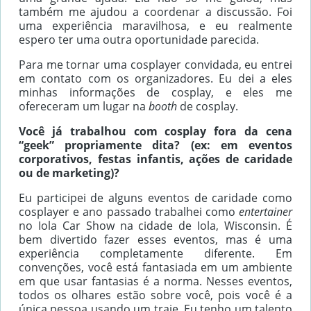
também me ajudou a coordenar a discussão. Foi
uma experiência maravilhosa, e eu realmente
espero ter uma outra oportunidade parecida.
Para me tornar uma cosplayer convidada, eu entrei
em contato com os organizadores. Eu dei a eles
minhas informações de cosplay, e eles me
ofereceram um lugar na
booth
de cosplay.
Você já trabalhou com cosplay fora da cena
“geek” propriamente dita? (ex: em eventos
corporativos, festas infantis, ações de caridade
ou de marketing)?
Eu participei de alguns eventos de caridade como
cosplayer e ano passado trabalhei como
entertainer
no Iola Car Show na cidade de Iola, Wisconsin. É
bem divertido fazer esses eventos, mas é uma
experiência completamente diferente. Em
convenções, você está fantasiada em um ambiente
em que usar fantasias é a norma. Nesses eventos,
todos os olhares estão sobre você, pois você é a
única pessoa usando um traje. Eu tenho um talento