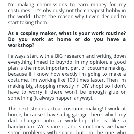
I’m making commissions to earn money for my
costumes – It’s obviously not the cheapest hobby in
the world. That’s the reason why I even decided to
start taking them.
As a cosplay maker, what is your work routine?
Do you work at home or do you have a
workshop?
I always start with a BIG research and writing down
everything I need to buy/do. In my opinion, a good
plan is the most important part of costume making,
because if I know how exactly I’m going to make a
costume, I’m working like 100 times faster. Then I’m
making big shopping (mostly in DIY shop) so I don’t
have to worry if there won’t be enough glue or
something (it always happen anyway).
The next step is actual costume making! I work at
home, because I have a big garage there, which my
dad changed into a workshop (he is like a
handyman). We share it and sometimes we have
some problems with space, but I’m the one who