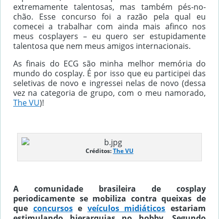
extremamente talentosas, mas também pés-no-
chão. Esse concurso foi a razão pela qual eu
comecei a trabalhar com ainda mais afinco nos
meus cosplayers – eu quero ser estupidamente
talentosa que nem meus amigos internacionais.
As finais do ECG são minha melhor memória do
mundo do cosplay. É por isso que eu participei das
seletivas de novo e ingressei nelas de novo (dessa
vez na categoria de grupo, com o meu namorado,
The VU
)!
Créditos:
The VU
A comunidade brasileira de cosplay
periodicamente se mobiliza contra queixas de
que
concursos
e
veículos midiáticos
estariam
estimulando hierarquias no hobby. Segundo