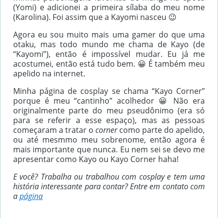
(Yomi) e adicionei a primeira sílaba do meu nome
(Karolina). Foi assim que a Kayomi nasceu 😉
Agora eu sou muito mais uma gamer do que uma
otaku, mas todo mundo me chama de Kayo (de
“Kayomi”), então é impossível mudar. Eu já me
acostumei, então está tudo bem. 😀 É também meu
apelido na internet.
Minha página de cosplay se chama “Kayo Corner”
porque é meu “cantinho” acolhedor 😀 Não era
originalmente parte do meu pseudônimo (era só
para se referir a esse espaço), mas as pessoas
começaram a tratar o
corner
como parte do apelido,
ou até mesmmo meu sobrenome, então agora é
mais importante que nunca. Eu nem sei se devo me
apresentar como Kayo ou Kayo Corner haha!
E você? Trabalha ou trabalhou com cosplay e tem uma
história interessante para contar? Entre em contato com
a
página