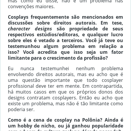
mas como eu disse, não é um problema nas
convenções maiores.
Cosplays frequentemente são mencionados em
discussões sobre direitos autorais. Em tese,
character designs
são propriedade de seus
respectivos estúdios/editoras, e qualquer lucro
sobre eles é vetado a terceiros. Você já teve ou
testemunhou algum problema em relação a
isso? Você acredita que isso seja um fator
limitante para o crescimento da profissão?
Eu nunca testemunhei nenhum problema
envolvendo direitos autorais, mas eu acho que é
uma questão importante que todo cosplayer
profissional deve ter em mente. Em contrapartida,
há muitos casos em que os próprios donos dos
designs contratam cosplayers. Então eu acho que
existe um problema, mas não é tão limitante como
poderia ser.
Como é a cena de cosplay na Polônia? Ainda é
um hobby de nicho, ou já ganhou popularidade