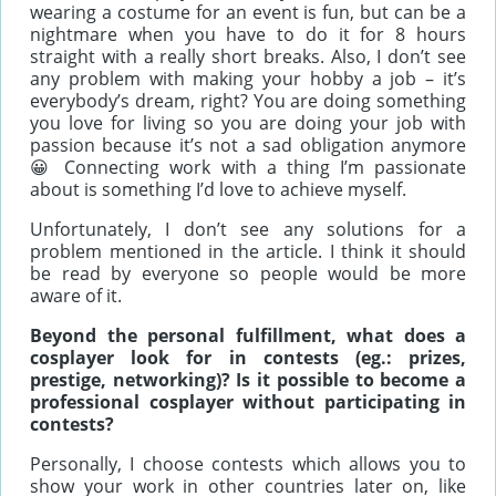
wearing a costume for an event is fun, but can be a
nightmare when you have to do it for 8 hours
straight with a really short breaks. Also, I don’t see
any problem with making your hobby a job – it’s
everybody’s dream, right? You are doing something
you love for living so you are doing your job with
passion because it’s not a sad obligation anymore
😀 Connecting work with a thing I’m passionate
about is something I’d love to achieve myself.
Unfortunately, I don’t see any solutions for a
problem mentioned in the article. I think it should
be read by everyone so people would be more
aware of it.
Beyond the personal fulfillment, what does a
cosplayer look for in contests (eg.: prizes,
prestige, networking)? Is it possible to become a
professional cosplayer without participating in
contests?
Personally, I choose contests which allows you to
show your work in other countries later on, like