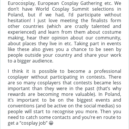
Eurocosplay, European Cosplay Gathering etc. We
don’t have World Cosplay Summit selections in
Poland, but if we had, I’d participate without
hesitation! I just love meeting the finalists form
other countries (which are crazily talented and
experienced) and learn from them about costume
making, hear their opinion about our community,
about places they live in etc. Taking part in events
like these also gives you a chance to be seen by
people outside your country and share your work
to a bigger audience.
I think it is possible to become a professional
cosplayer without participating in contests. There
are so many cosplayers that contests became less
important than they were in the past (that’s why
rewards are becoming more valuable). In Poland,
it’s important to be on the biggest events and
conventions (and be active on the social medias) so
people will start to recognise you more. Then you
need to catch some contacts and you’re en route to
get a “cosplay job” 😀