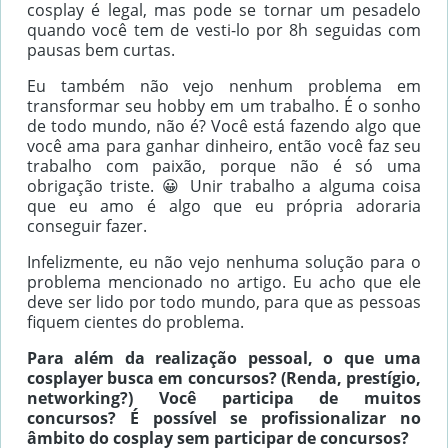
cosplay é legal, mas pode se tornar um pesadelo
quando você tem de vesti-lo por 8h seguidas com
pausas bem curtas.
Eu também não vejo nenhum problema em
transformar seu hobby em um trabalho. É o sonho
de todo mundo, não é? Você está fazendo algo que
você ama para ganhar dinheiro, então você faz seu
trabalho com paixão, porque não é só uma
obrigação triste. 😀 Unir trabalho a alguma coisa
que eu amo é algo que eu própria adoraria
conseguir fazer.
Infelizmente, eu não vejo nenhuma solução para o
problema mencionado no artigo. Eu acho que ele
deve ser lido por todo mundo, para que as pessoas
fiquem cientes do problema.
Para além da realização pessoal, o que uma
cosplayer busca em concursos? (Renda, prestígio,
networking?) Você participa de muitos
concursos? É possível se profissionalizar no
âmbito do cosplay sem participar de concursos?