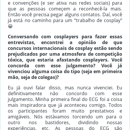
e convenções (e ser ativa nas redes sociais) para
que as pessoas começem a reconhecê-la mais.
Então você precisa pegar alguns contatos. Daí, você
já está no caminho para um “trabalho de cosplay”
😀
Conversando com cosplayers para fazer essas
entrevistas, encontrei a opinião de que
concursos internacionais de cosplay estão sendo
prejudicados por uma atmosfera de competição
tóxica, que estaria afastando cosplayers. Você
concorda com esse julgamento? Você já
vivenciou alguma coisa do tipo (seja em primeira
mão, seja de colegas)?
Eu já ouvi falar disso, mas nunca vivenciei. Eu
definitivamente não concordo com esse
julgamento. Minha primeira final do ECG foi a coisa
mais inspiradora que já aconteceu comigo. Todos
os participantes foram muito prestativos e
amigáveis. Nós estávamos torcendo um para o
outro nos bastidores, dividindo nossas
experiências, etc. As pessoas do ECG são