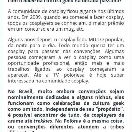
com o
boom
da cultura geek na década passada?
A comunidade de cosplay ficou gigante nos últimos
anos. Em 2009, quando eu comecei a fazer cosplay,
todos os cosplayers se conheciam, o maior prêmio
em um concurso era um mug, etc.
Alguns anos depois, o cosplay ficou MUITO popular,
da noite para o dia. Todo mundo queria ter um
cosplay para passear nas convenções. Algumas
pessoas começaram a ver o cosplay como uma
oportunidade profissional, então mais e mais
trabalhos ligados ao cosplay começaram a
aparecer. Até a TV polonesa é hoje super
interessada na comunidade cosplay.
No Brasil, muito embora convenções sejam
nominalmente dedicadas a alguns nichos, elas
funcionam como celebrações da cultura geek
como um todo. Independente de seu “propósito”,
é possível encontrar de tudo, de cosplayers de
anime até
trekkies
. Na Polônia é a mesma coisa,
ou convenções diferentes atendem a tribos