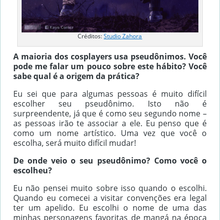
Créditos:
Studio Zahora
A maioria dos cosplayers usa pseudônimos. Você
pode me falar um pouco sobre este hábito? Você
sabe qual é a origem da prática?
Eu sei que para algumas pessoas é muito difícil
escolher seu pseudônimo. Isto não é
surpreendente, já que é como seu segundo nome –
as pessoas irão te associar a ele. Eu penso que é
como um nome artístico. Uma vez que você o
escolha, será muito difícil mudar!
De onde veio o seu pseudônimo? Como você o
escolheu?
Eu não pensei muito sobre isso quando o escolhi.
Quando eu comecei a visitar convenções era legal
ter um apelido. Eu escolhi o nome de uma das
minhas personagens favoritas de mangá na época