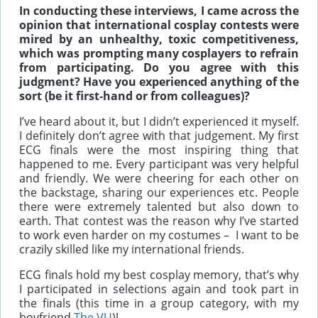
In conducting these interviews, I came across the
opinion that international cosplay contests were
mired by an unhealthy, toxic competitiveness,
which was prompting many cosplayers to refrain
from participating. Do you agree with this
judgment? Have you experienced anything of the
sort (be it first-hand or from colleagues)?
I’ve heard about it, but I didn’t experienced it myself.
I definitely don’t agree with that judgement. My first
ECG finals were the most inspiring thing that
happened to me. Every participant was very helpful
and friendly. We were cheering for each other on
the backstage, sharing our experiences etc. People
there were extremely talented but also down to
earth. That contest was the reason why I’ve started
to work even harder on my costumes – I want to be
crazily skilled like my international friends.
ECG finals hold my best cosplay memory, that’s why
I participated in selections again and took part in
the finals (this time in a group category, with my
boyfriend
The VU
)!