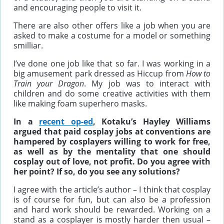
and encouraging people to visit it.
There are also other offers like a job when you are
asked to make a costume for a model or something
smilliar.
I’ve done one job like that so far. I was working in a
big amusement park dressed as Hiccup from
How to
Train your Dragon
. My job was to interact with
children and do some creative activities with them
like making foam superhero masks.
In a
recent op-ed
, Kotaku’s Hayley Williams
argued that paid cosplay jobs at conventions are
hampered by cosplayers willing to work for free,
as well as by the mentality that one should
cosplay out of love, not profit. Do you agree with
her point? If so, do you see any solutions?
I agree with the article’s author – I think that cosplay
is of course for fun, but can also be a profession
and hard work should be rewarded. Working on a
stand as a cosplayer is mostly harder then usual –