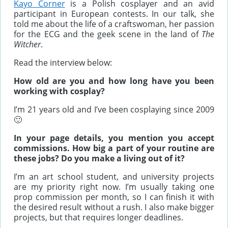
Kayo Corner
is a Polish cosplayer and an avid
participant in European contests. In our talk, she
told me about the life of a craftswoman, her passion
for the ECG and the geek scene in the land of
The
Witcher
.
Read the interview below:
How old are you and how long have you been
working with cosplay?
I’m 21 years old and I’ve been cosplaying since 2009
🙂
In your page details, you mention you accept
commissions. How big a part of your routine are
these jobs? Do you make a living out of it?
I’m an art school student, and university projects
are my priority right now. I’m usually taking one
prop commission per month, so I can finish it with
the desired result without a rush. I also make bigger
projects, but that requires longer deadlines.