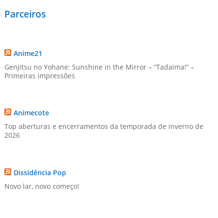
Parceiros
Anime21
Genjitsu no Yohane: Sunshine in the Mirror – “Tadaima!” –
Primeiras impressões
Animecote
Top aberturas e encerramentos da temporada de inverno de
2026
Dissidência Pop
Novo lar, novo começo!