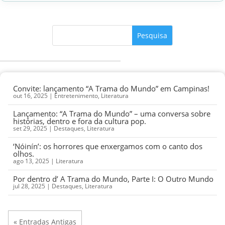
Convite: lançamento “A Trama do Mundo” em Campinas!
out 16, 2025
|
Entretenimento
,
Literatura
Lançamento: “A Trama do Mundo” – uma conversa sobre
histórias, dentro e fora da cultura pop.
set 29, 2025
|
Destaques
,
Literatura
‘Nóinín’: os horrores que enxergamos com o canto dos
olhos.
ago 13, 2025
|
Literatura
Por dentro d’ A Trama do Mundo, Parte I: O Outro Mundo
jul 28, 2025
|
Destaques
,
Literatura
« Entradas Antigas