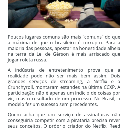
Poucos lugares comuns são mais “comuns” do que
a máxima de que o brasileiro é corrupto. Para a
maioria das pessoas, apostar na honestidade alheia
na terra da Lei de Gérson é mais arriscado que
jogar roleta russa.
A indústria de entretenimento prova que a
realidade pode não ser mais bem assim. Dois
grandes serviços de streaming, a Netflix e o
Crunchyroll, montaram estandes na última CCXP. A
participação não é apenas um indício de coisas por
vir, mas o resultado de um processo. No Brasil, o
modelo fez um sucesso sem precedentes.
Quem acha que um serviço de assinaturas não
conseguiria competir com a pirataria precisa rever
seus conceitos. O próprio criador do Netflix, Reed