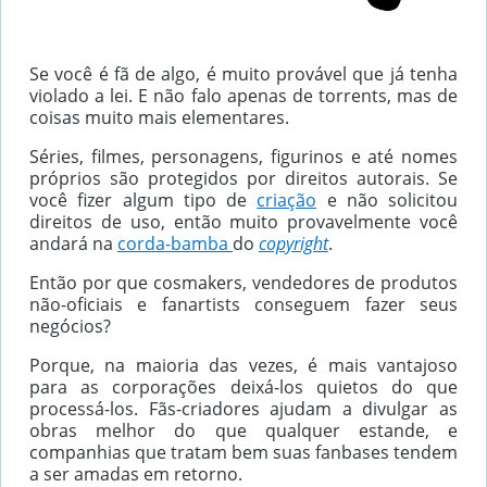
Se você é fã de algo, é muito provável que já tenha
violado a lei. E não falo apenas de torrents, mas de
coisas muito mais elementares.
Séries, filmes, personagens, figurinos e até nomes
próprios são protegidos por direitos autorais. Se
você fizer algum tipo de
criação
e não solicitou
direitos de uso, então muito provavelmente você
andará na
corda-bamba
do
copyright
.
Então por que cosmakers, vendedores de produtos
não-oficiais e fanartists conseguem fazer seus
negócios?
Porque, na maioria das vezes, é mais vantajoso
para as corporações deixá-los quietos do que
processá-los. Fãs-criadores ajudam a divulgar as
obras melhor do que qualquer estande, e
companhias que tratam bem suas fanbases tendem
a ser amadas em retorno.