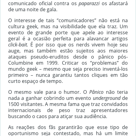
comunicado oficial contra os
paparazzi
os afastará
de uma noite de gala.
O interesse de tais “comunicadores” não está na
cultura geek, mas na visibilidade que ela traz. Um
evento de grande porte que apele ao interesse
geral é a ocasião perfeita para alavancar artigos
click-bait.
É por isso que os nerds vivem hoje seu
auge, mas também estão sujeitos aos maiores
ataques pseudo-eruditos desde o pânico pós-
Columbine em 1999. Criticar os “problemas” do
mundo geek – mesmo que seja preciso inventá-los
primeiro – nunca garantiu tantos cliques em tão
curto espaço de tempo.
O mesmo vale para o humor. O
Pânico
não teria
nada a ganhar cobrindo um evento
underground
de
1500 visitantes. A mesma fama que traz convidados
internacionais de peso traz apresentadores
buscando o caos para atiçar sua audiência.
As reações dos fãs garantirão que esse tipo de
oportunismo seja contestado, mas há um limite