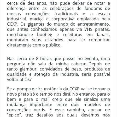
cerca de dez anos, não pude deixar de notar a
diferença entre as celebrações de fandoms de
nossas convenções tradicionais e a escala
industrial, maciça e corporativa emplacada pela
CCXP. Os gigantes do mundo do entretenimento,
que antes conhecíamos apenas via VHS piratas,
merchandise bootleg e releituras em fanart,
montaram seus estandes para se comunicar
diretamente com o público.
Nas cerca de 8 horas que passei no evento, uma
pergunta não saiu da minha cabeça: Depois de
tanto glamour, convidados de peso, produtos de
qualidade e atenção da indústria, seria possível
voltar atrás?
Se a pompa e circunstância da CCXP vai se tornar o
novo preto só o tempo nos dirá. No entanto, para o
bem e para o mal, creio que ele sinalize uma
mudança importante entre dois modelos de
convenções nerds. E esse caminho, apesar de
“épico”, traz desafios aos quais devemos nos