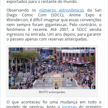
exportados para o restante do mundo.
Observando os
números astronômicos
da San
Diego Comic Com (SDCC), Anime Expo e
Wondercon, é difícil imaginar que essas convenções
nem sempre foram gigantescas. Pelo contrário, o
fenômeno é recente. Até 2007, a SDCC vendia
ingressos na entrada. Um ano depois, para garantir
o passeio apenas com reservas antecipadas.
MUITO antecipadas
O que aconteceu foi uma mudança em todo o
modelo de negócio. Após o
sucesso
do primeiro