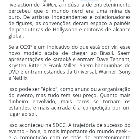
live-action de
X-Men
, a indústria de entretenimento
percebeu que o mundo nerd era uma mina de
ouro. De artistas independentes e colecionadores
de figures, as convenções deram espaço a painéis
de produtoras de Hollywood e editoras de alcance
global.
Se a CCXP é um indicativo do que está por vir, esse
novo modelo acaba de chegar ao Brasil. Saem
apresentações de karaokê e entram Dave Tennant,
Krysten Ritter e Frank Miller. Saem banquinhas de
DVD e entram estandes da Universal, Warner, Sony
e Netflix.
Isso pode ser “épico”, como anunciou a organização
do evento, mas tudo tem seu preço. Quanto mais
dinheiro envolvido, mais caros se tornam os
estandes, e mais acirrada é a competição por um
lugar ao sol.
Isso aconteceu na SDCC. A trajetória de sucesso do
evento – hoje, o mais importante do mundo geek –
e a competição com os titãs do entretenimento