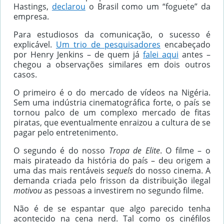
Hastings,
declarou
o Brasil como um “foguete” da
empresa.
Para estudiosos da comunicação, o sucesso é
explicável.
Um trio de pesquisadores
encabeçado
por Henry Jenkins – de quem já
falei aqui
antes –
chegou a observações similares em dois outros
casos.
O primeiro é o do mercado de vídeos na Nigéria.
Sem uma indústria cinematográfica forte, o país se
tornou palco de um complexo mercado de fitas
piratas, que eventualmente enraizou a cultura de se
pagar pelo entretenimento.
O segundo é do nosso
Tropa de Elite
. O filme – o
mais pirateado da história do país – deu origem a
uma das mais rentáveis
sequels
do nosso cinema. A
demanda criada pelo frisson da distribuição ilegal
motivou
as pessoas a investirem no segundo filme.
Não é de se espantar que algo parecido tenha
acontecido na cena nerd. Tal como os cinéfilos