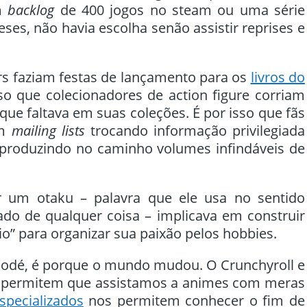
um
backlog
de 400 jogos no steam ou uma série
eses, não havia escolha senão assistir reprises e
ars faziam festas de lançamento para os
livros do
sso que colecionadores de action figure corriam
que faltava em suas coleções. É por isso que fãs
em
mailing lists
trocando informação privilegiada
 produzindo no caminho volumes infindáveis de
r um otaku – palavra que ele usa no sentido
ado de qualquer coisa – implicava em construir
o” para organizar sua paixão pelos hobbies.
modé, é porque o mundo mudou. O Crunchyroll e
g permitem que assistamos a animes com meras
specializados
nos permitem conhecer o fim de