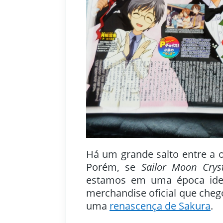
Há um grande salto entre a 
Porém, se
Sailor Moon Crys
estamos em uma época idea
merchandise oficial que che
uma
renascença de Sakura
.