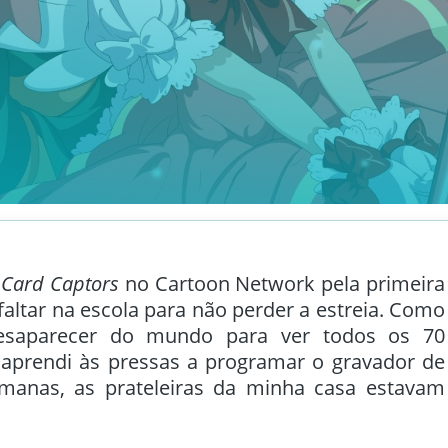
 Card Captors
no Cartoon Network pela primeira
faltar na escola para não perder a estreia. Como
esaparecer do mundo para ver todos os 70
, aprendi às pressas a programar o gravador de
manas, as prateleiras da minha casa estavam