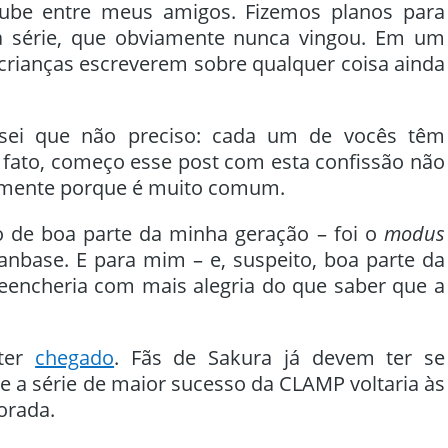
lube entre meus amigos. Fizemos planos para
 a série, que obviamente nunca vingou. Em um
crianças escreverem sobre qualquer coisa ainda
 sei que não preciso: cada um de vocês têm
e fato, começo esse post com esta confissão não
tamente porque é muito comum.
de boa parte da minha geração – foi o
modus
nbase. E para mim – e, suspeito, boa parte da
encheria com mais alegria do que saber que a
 ter
chegado
. Fãs de Sakura já devem ter se
e a série de maior sucesso da CLAMP voltaria às
orada.