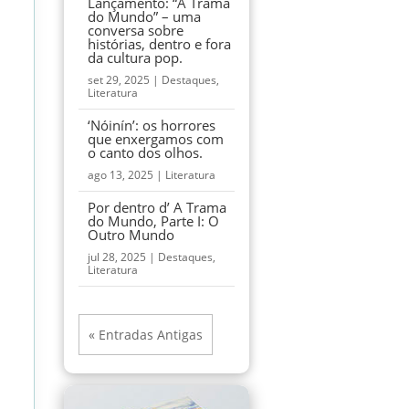
Lançamento: “A Trama
do Mundo” – uma
conversa sobre
histórias, dentro e fora
da cultura pop.
set 29, 2025
|
Destaques
,
Literatura
‘Nóinín’: os horrores
que enxergamos com
o canto dos olhos.
ago 13, 2025
|
Literatura
Por dentro d’ A Trama
do Mundo, Parte I: O
Outro Mundo
jul 28, 2025
|
Destaques
,
Literatura
« Entradas Antigas