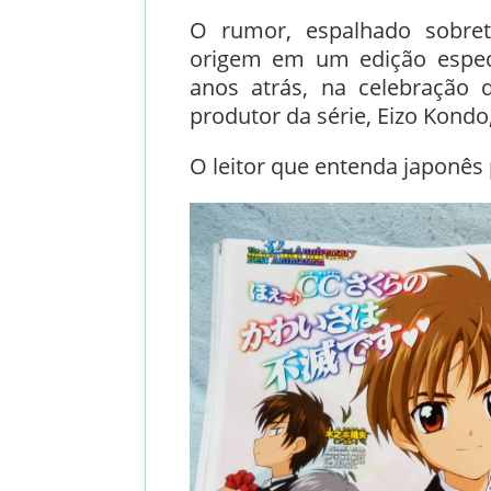
O rumor, espalhado sobret
origem em um edição especi
anos atrás, na celebração 
produtor da série, Eizo Kondo
O leitor que entenda japonês